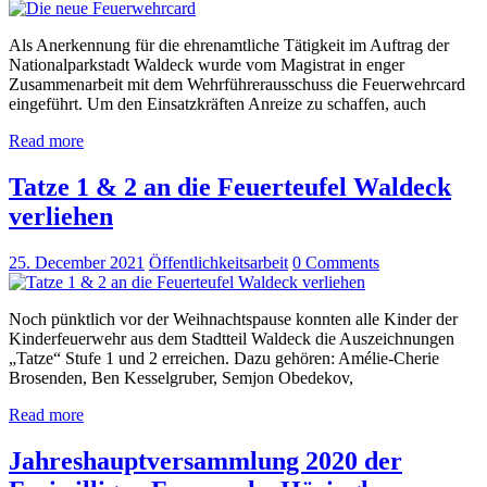
Als Anerkennung für die ehrenamtliche Tätigkeit im Auftrag der
Nationalparkstadt Waldeck wurde vom Magistrat in enger
Zusammenarbeit mit dem Wehrführerausschuss die Feuerwehrcard
eingeführt. Um den Einsatzkräften Anreize zu schaffen, auch
Read more
Tatze 1 & 2 an die Feuerteufel Waldeck
verliehen
25. December 2021
Öffentlichkeitsarbeit
0
Comments
Noch pünktlich vor der Weihnachtspause konnten alle Kinder der
Kinderfeuerwehr aus dem Stadtteil Waldeck die Auszeichnungen
„Tatze“ Stufe 1 und 2 erreichen. Dazu gehören: Amélie-Cherie
Brosenden, Ben Kesselgruber, Semjon Obedekov,
Read more
Jahreshauptversammlung 2020 der