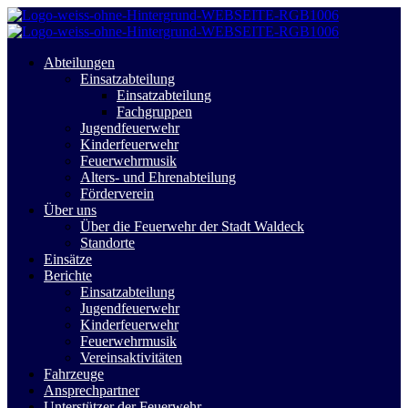
Abteilungen
Einsatzabteilung
Einsatzabteilung
Fachgruppen
Jugendfeuerwehr
Kinderfeuerwehr
Feuerwehrmusik
Alters- und Ehrenabteilung
Förderverein
Über uns
Über die Feuerwehr der Stadt Waldeck
Standorte
Einsätze
Berichte
Einsatzabteilung
Jugendfeuerwehr
Kinderfeuerwehr
Feuerwehrmusik
Vereinsaktivitäten
Fahrzeuge
Ansprechpartner
Unterstützer der Feuerwehr