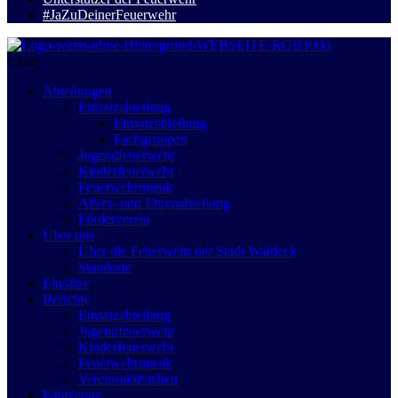
#JaZuDeinerFeuerwehr
Close
Abteilungen
Einsatzabteilung
Einsatzabteilung
Fachgruppen
Jugendfeuerwehr
Kinderfeuerwehr
Feuerwehrmusik
Alters- und Ehrenabteilung
Förderverein
Über uns
Über die Feuerwehr der Stadt Waldeck
Standorte
Einsätze
Berichte
Einsatzabteilung
Jugendfeuerwehr
Kinderfeuerwehr
Feuerwehrmusik
Vereinsaktivitäten
Fahrzeuge