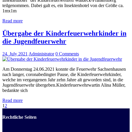
Insektenhotel“ der Kinderfeuerwehren Waldeck-Frankenberg
teilgenommen. Dabei galt es, ein Insektenhotel von der Größe ca.
1mx1m
Read more
Übergabe der Kinderfeuerwehrkinder in
die Jugendfeuerwehr
24. July 2021
Administrator
0
Comments
Am Donnerstag 24.06.2021 konnte die Feuerwehr Sachsenhausen
nach langer, coronabedingter Pause, die Kinderfeuerwehrkinder,
welche im vergangenen Jahr zehn Jahre alt geworden sind, in die
Jugendfeuerwehr übergeben.Kinderfeuerwehrwartin Alina Müller,
bedankte sich
Read more
1
2
Rechtliche Seiten