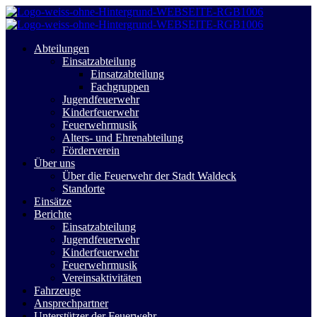
Abteilungen
Einsatzabteilung
Einsatzabteilung
Fachgruppen
Jugendfeuerwehr
Kinderfeuerwehr
Feuerwehrmusik
Alters- und Ehrenabteilung
Förderverein
Über uns
Über die Feuerwehr der Stadt Waldeck
Standorte
Einsätze
Berichte
Einsatzabteilung
Jugendfeuerwehr
Kinderfeuerwehr
Feuerwehrmusik
Vereinsaktivitäten
Fahrzeuge
Ansprechpartner
Unterstützer der Feuerwehr