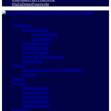
#JaZuDeinerFeuerwehr
Close
Abteilungen
Einsatzabteilung
Einsatzabteilung
Fachgruppen
Jugendfeuerwehr
Kinderfeuerwehr
Feuerwehrmusik
Alters- und Ehrenabteilung
Förderverein
Über uns
Über die Feuerwehr der Stadt Waldeck
Standorte
Einsätze
Berichte
Einsatzabteilung
Jugendfeuerwehr
Kinderfeuerwehr
Feuerwehrmusik
Vereinsaktivitäten
Fahrzeuge