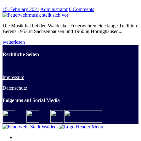
15. February 2021
Administrator
0
Comments
Die Musik hat bei den Waldecker Feuerwehren eine lange Tradition.
Bereits 1953 in Sachsenhausen und 1960 in Höringhausen...
weiterlesen
Rechtliche Seiten
Impressum
Datenschutz
Folge uns auf Social Media