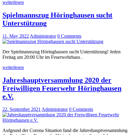
weiterlesen
Spielmannszug Höringhausen sucht
Unterstützung
11. May 2022
Administrator
0
Comments
Der Spielmannszug Höringhausen sucht Unterstützung! Jeden
Freitag um 20:00 Uhr im Feuerwehrhaus .
weiterlesen
Jahreshauptversammlung 2020 der
Freiwilligen Feuerwehr Höringhausen
e.V.
22. September 2021
Administrator
0
Comments
Aufgrund der Corona Situation fand die Jahreshauptversammlung