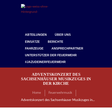
ABTEILUNGEN
ÜBER UNS
EINSÄTZE
BERICHTE
FAHRZEUGE
ANSPRECHPARTNER
UNTERSTÜTZER DER FEUERWEHR
#JAZUDEINERFEUERWEHR
ADVENTSKONZERT DES
SACHSENHÄUSER MUSIKZUGES IN
DER KIRCHE
Home
Feuerwehrmusik
Adventskonzert des Sachsenhäuser Musikzuges in...