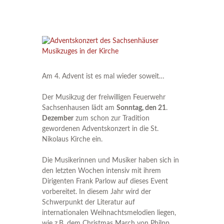
Am 4. Advent ist es mal wieder soweit…
Der Musikzug der freiwilligen Feuerwehr
Sachsenhausen lädt am
Sonntag, den 21
.
Dezember
zum schon zur Tradition
gewordenen Adventskonzert in die St.
Nikolaus Kirche ein.
Die Musikerinnen und Musiker haben sich in
den letzten Wochen intensiv mit ihrem
Dirigenten Frank Parlow auf dieses Event
vorbereitet. In diesem Jahr wird der
Schwerpunkt der Literatur auf
internationalen Weihnachtsmelodien liegen,
wie z.B. dem Christmas March von Philpp