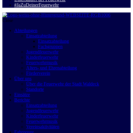
#JaZuDeinerFeuerwehr
Close
Abteilungen
Einsatzabteilung
Einsatzabteilung
Fachgruppen
Jugendfeuerwehr
Kinderfeuerwehr
Feuerwehrmusik
Alters- und Ehrenabteilung
Förderverein
Über uns
Über die Feuerwehr der Stadt Waldeck
Standorte
Einsätze
Berichte
Einsatzabteilung
Jugendfeuerwehr
Kinderfeuerwehr
Feuerwehrmusik
Vereinsaktivitäten
Fahrzeuge