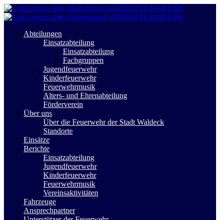
Abteilungen
Einsatzabteilung
Einsatzabteilung
Fachgruppen
Jugendfeuerwehr
Kinderfeuerwehr
Feuerwehrmusik
Alters- und Ehrenabteilung
Förderverein
Über uns
Über die Feuerwehr der Stadt Waldeck
Standorte
Einsätze
Berichte
Einsatzabteilung
Jugendfeuerwehr
Kinderfeuerwehr
Feuerwehrmusik
Vereinsaktivitäten
Fahrzeuge
Ansprechpartner
Unterstützer der Feuerwehr