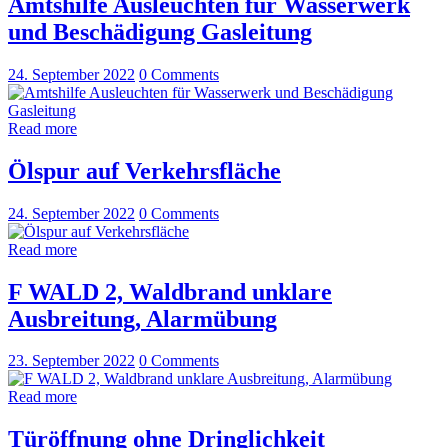
Amtshilfe Ausleuchten für Wasserwerk
und Beschädigung Gasleitung
24. September 2022
0
Comments
Read more
Ölspur auf Verkehrsfläche
24. September 2022
0
Comments
Read more
F WALD 2, Waldbrand unklare
Ausbreitung, Alarmübung
23. September 2022
0
Comments
Read more
Türöffnung ohne Dringlichkeit