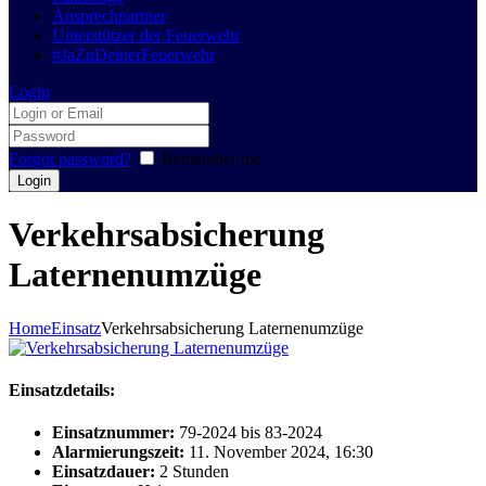
Ansprechpartner
Unterstützer der Feuerwehr
#JaZuDeinerFeuerwehr
Login
Forgot password?
Remember me
Verkehrsabsicherung
Laternenumzüge
Home
Einsatz
Verkehrsabsicherung Laternenumzüge
Einsatzdetails:
Einsatznummer:
79-2024 bis 83-2024
Alarmierungszeit:
11. November 2024, 16:30
Einsatzdauer:
2 Stunden