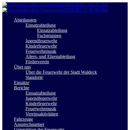
Abteilungen
Einsatzabteilung
Einsatzabteilung
Fachgruppen
Jugendfeuerwehr
Kinderfeuerwehr
Feuerwehrmusik
Alters- und Ehrenabteilung
Förderverein
Über uns
Über die Feuerwehr der Stadt Waldeck
Standorte
Einsätze
Berichte
Einsatzabteilung
Jugendfeuerwehr
Kinderfeuerwehr
Feuerwehrmusik
Vereinsaktivitäten
Fahrzeuge
Ansprechpartner
Unterstützer der Feuerwehr