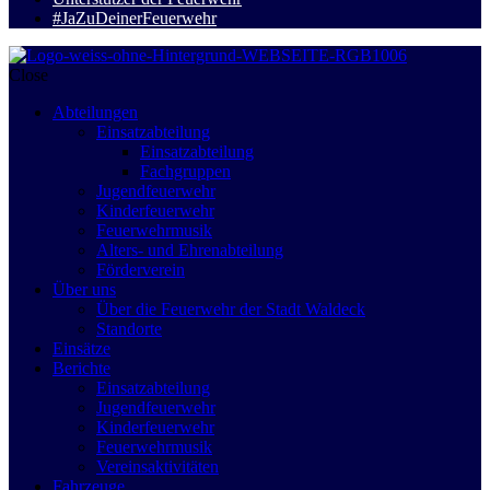
#JaZuDeinerFeuerwehr
Close
Abteilungen
Einsatzabteilung
Einsatzabteilung
Fachgruppen
Jugendfeuerwehr
Kinderfeuerwehr
Feuerwehrmusik
Alters- und Ehrenabteilung
Förderverein
Über uns
Über die Feuerwehr der Stadt Waldeck
Standorte
Einsätze
Berichte
Einsatzabteilung
Jugendfeuerwehr
Kinderfeuerwehr
Feuerwehrmusik
Vereinsaktivitäten
Fahrzeuge