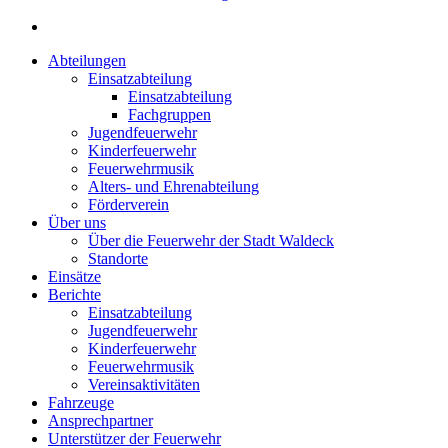
Abteilungen
Einsatzabteilung
Einsatzabteilung
Fachgruppen
Jugendfeuerwehr
Kinderfeuerwehr
Feuerwehrmusik
Alters- und Ehrenabteilung
Förderverein
Über uns
Über die Feuerwehr der Stadt Waldeck
Standorte
Einsätze
Berichte
Einsatzabteilung
Jugendfeuerwehr
Kinderfeuerwehr
Feuerwehrmusik
Vereinsaktivitäten
Fahrzeuge
Ansprechpartner
Unterstützer der Feuerwehr