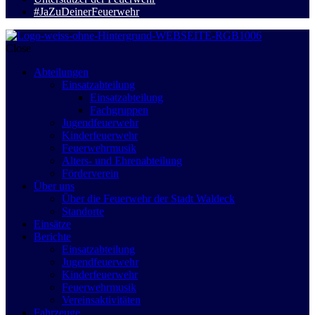
#JaZuDeinerFeuerwehr
Close
Abteilungen
Einsatzabteilung
Einsatzabteilung
Fachgruppen
Jugendfeuerwehr
Kinderfeuerwehr
Feuerwehrmusik
Alters- und Ehrenabteilung
Förderverein
Über uns
Über die Feuerwehr der Stadt Waldeck
Standorte
Einsätze
Berichte
Einsatzabteilung
Jugendfeuerwehr
Kinderfeuerwehr
Feuerwehrmusik
Vereinsaktivitäten
Fahrzeuge