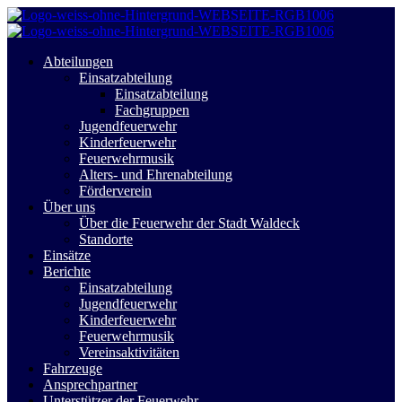
Abteilungen
Einsatzabteilung
Einsatzabteilung
Fachgruppen
Jugendfeuerwehr
Kinderfeuerwehr
Feuerwehrmusik
Alters- und Ehrenabteilung
Förderverein
Über uns
Über die Feuerwehr der Stadt Waldeck
Standorte
Einsätze
Berichte
Einsatzabteilung
Jugendfeuerwehr
Kinderfeuerwehr
Feuerwehrmusik
Vereinsaktivitäten
Fahrzeuge
Ansprechpartner
Unterstützer der Feuerwehr