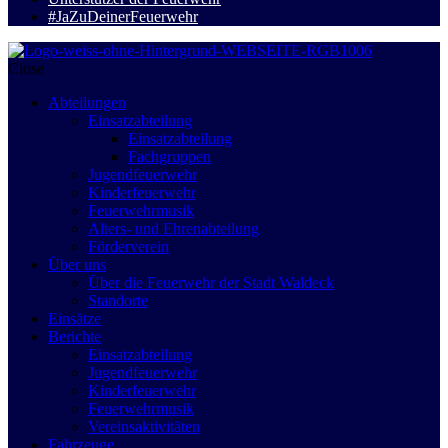
#JaZuDeinerFeuerwehr
Close
Abteilungen
Einsatzabteilung
Einsatzabteilung
Fachgruppen
Jugendfeuerwehr
Kinderfeuerwehr
Feuerwehrmusik
Alters- und Ehrenabteilung
Förderverein
Über uns
Über die Feuerwehr der Stadt Waldeck
Standorte
Einsätze
Berichte
Einsatzabteilung
Jugendfeuerwehr
Kinderfeuerwehr
Feuerwehrmusik
Vereinsaktivitäten
Fahrzeuge