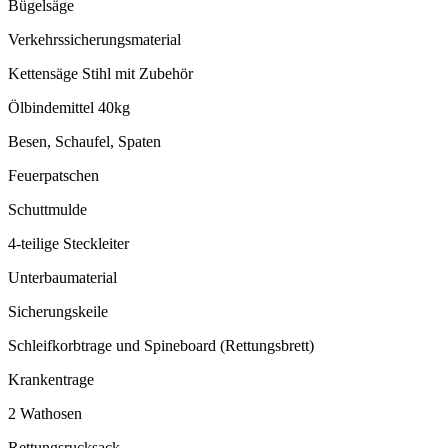
Bügelsäge
Verkehrssicherungsmaterial
Kettensäge Stihl mit Zubehör
Ölbindemittel 40kg
Besen, Schaufel, Spaten
Feuerpatschen
Schuttmulde
4-teilige Steckleiter
Unterbaumaterial
Sicherungskeile
Schleifkorbtrage und Spineboard (Rettungsbrett)
Krankentrage
2 Wathosen
Rettungsrucksack