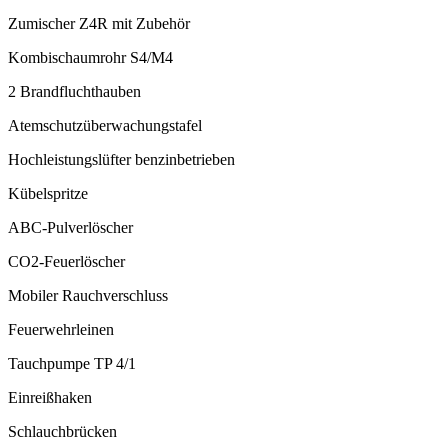
Zumischer Z4R mit Zubehör
Kombischaumrohr S4/M4
2 Brandfluchthauben
Atemschutzüberwachungstafel
Hochleistungslüfter benzinbetrieben
Kübelspritze
ABC-Pulverlöscher
CO2-Feuerlöscher
Mobiler Rauchverschluss
Feuerwehrleinen
Tauchpumpe TP 4/1
Einreißhaken
Schlauchbrücken