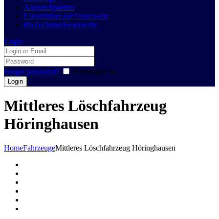
Ansprechpartner
Unterstützer der Feuerwehr
#JaZuDeinerFeuerwehr
Login
Forgot password?
Remember me
Mittleres Löschfahrzeug
Höringhausen
Home
Fahrzeuge
Mittleres Löschfahrzeug Höringhausen