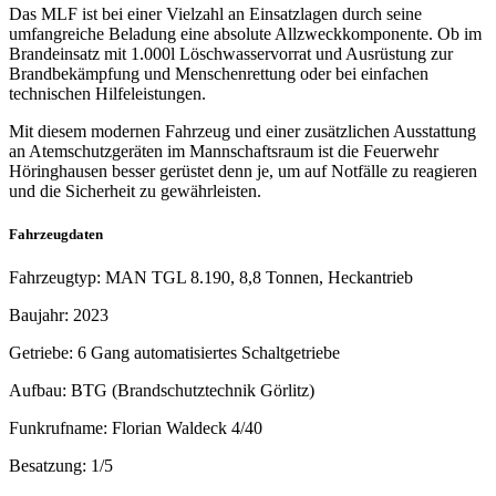
Das MLF ist bei einer Vielzahl an Einsatzlagen durch seine
umfangreiche Beladung eine absolute Allzweckkomponente. Ob im
Brandeinsatz mit 1.000l Löschwasservorrat und Ausrüstung zur
Brandbekämpfung und Menschenrettung oder bei einfachen
technischen Hilfeleistungen.
Mit diesem modernen Fahrzeug und einer zusätzlichen Ausstattung
an Atemschutzgeräten im Mannschaftsraum ist die Feuerwehr
Höringhausen besser gerüstet denn je, um auf Notfälle zu reagieren
und die Sicherheit zu gewährleisten.
Fahrzeugdaten
Fahrzeugtyp: MAN TGL 8.190, 8,8 Tonnen, Heckantrieb
Baujahr: 2023
Getriebe: 6 Gang automatisiertes Schaltgetriebe
Aufbau: BTG (Brandschutztechnik Görlitz)
Funkrufname: Florian Waldeck 4/40
Besatzung: 1/5