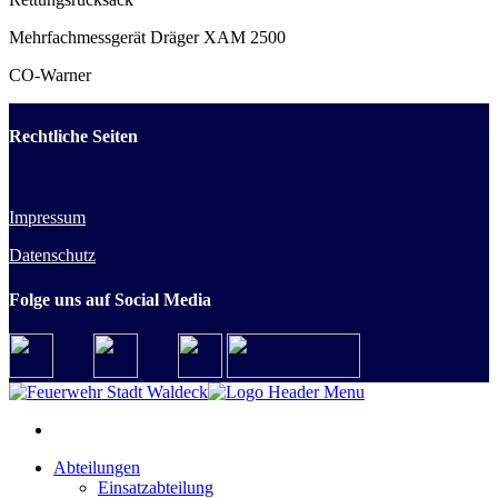
Mehrfachmessgerät Dräger XAM 2500
CO-Warner
Rechtliche Seiten
Impressum
Datenschutz
Folge uns auf Social Media
Abteilungen
Einsatzabteilung