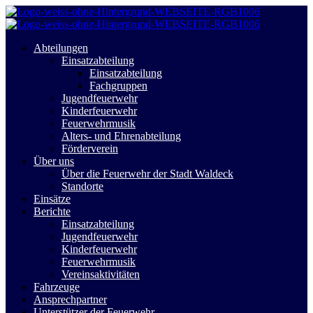
Abteilungen
Einsatzabteilung
Einsatzabteilung
Fachgruppen
Jugendfeuerwehr
Kinderfeuerwehr
Feuerwehrmusik
Alters- und Ehrenabteilung
Förderverein
Über uns
Über die Feuerwehr der Stadt Waldeck
Standorte
Einsätze
Berichte
Einsatzabteilung
Jugendfeuerwehr
Kinderfeuerwehr
Feuerwehrmusik
Vereinsaktivitäten
Fahrzeuge
Ansprechpartner
Unterstützer der Feuerwehr