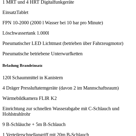
1 MRT und 4 HRT Digitalfunkgeräte
EinsatzTablet
FPN 10-2000 (2000 l Wasser bei 10 bar pro Minute)
Löschwassertank 1.000l
Pneumatischer LED Lichtmast (betrieben über Fahrzeugmotor)
Pneumatische betriebene Unterwurfketten
Beladung Brandeinsatz
120l Schaummittel in Kanistern
4 Dräger Pressluftatemgeräte (davon 2 im Mannschaftsraum)
Wärmebildkamera FLIR K2
Einrichtung zur schnellen Wasserabgabe mit C-Schlauch und
Hohlstrahlrohr
9 B-Schläuche + 5m B-Schlauch
1 Verteilerschnellangriff mit 20m B-Schlauch