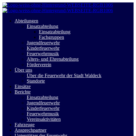
Abteilungen
Einsatzabteilung
Einsatzabteilung
Fachgruppen
Jugendfeuerwehr
Kinderfeuerwehr
Feuerwehrmusik
Alters- und Ehrenabteilung
Förderverein
Über uns
Über die Feuerwehr der Stadt Waldeck
Standorte
Einsätze
Berichte
Einsatzabteilung
Jugendfeuerwehr
Kinderfeuerwehr
Feuerwehrmusik
Vereinsaktivitäten
Fahrzeuge
Ansprechpartner
Unterstützer der Feuerwehr