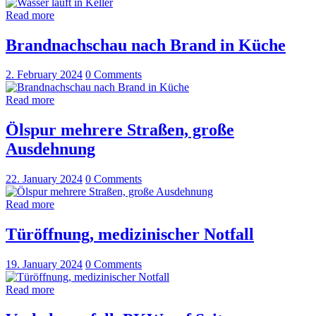
Read more
Brandnachschau nach Brand in Küche
2. February 2024
0
Comments
Read more
Ölspur mehrere Straßen, große
Ausdehnung
22. January 2024
0
Comments
Read more
Türöffnung, medizinischer Notfall
19. January 2024
0
Comments
Read more