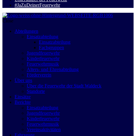
#JaZuDeinerFeuerwehr
Close
Abteilungen
Einsatzabteilung
Einsatzabteilung
Fachgruppen
Jugendfeuerwehr
Kinderfeuerwehr
Feuerwehrmusik
Alters- und Ehrenabteilung
Förderverein
Über uns
Über die Feuerwehr der Stadt Waldeck
Standorte
Einsätze
Berichte
Einsatzabteilung
Jugendfeuerwehr
Kinderfeuerwehr
Feuerwehrmusik
Vereinsaktivitäten
Fahrzeuge