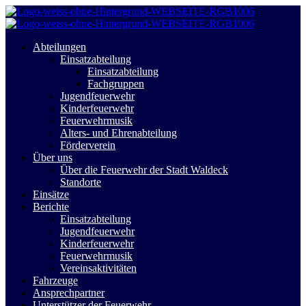
Abteilungen
Einsatzabteilung
Einsatzabteilung
Fachgruppen
Jugendfeuerwehr
Kinderfeuerwehr
Feuerwehrmusik
Alters- und Ehrenabteilung
Förderverein
Über uns
Über die Feuerwehr der Stadt Waldeck
Standorte
Einsätze
Berichte
Einsatzabteilung
Jugendfeuerwehr
Kinderfeuerwehr
Feuerwehrmusik
Vereinsaktivitäten
Fahrzeuge
Ansprechpartner
Unterstützer der Feuerwehr