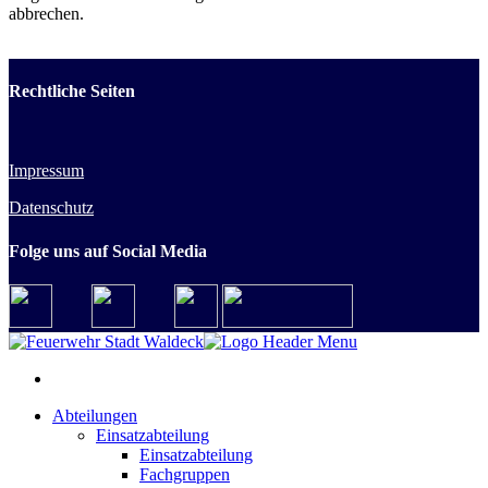
abbrechen.
Rechtliche Seiten
Impressum
Datenschutz
Folge uns auf Social Media
Abteilungen
Einsatzabteilung
Einsatzabteilung
Fachgruppen