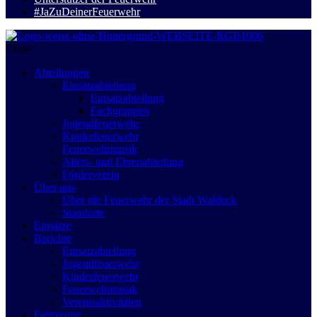
#JaZuDeinerFeuerwehr
Close
Abteilungen
Einsatzabteilung
Einsatzabteilung
Fachgruppen
Jugendfeuerwehr
Kinderfeuerwehr
Feuerwehrmusik
Alters- und Ehrenabteilung
Förderverein
Über uns
Über die Feuerwehr der Stadt Waldeck
Standorte
Einsätze
Berichte
Einsatzabteilung
Jugendfeuerwehr
Kinderfeuerwehr
Feuerwehrmusik
Vereinsaktivitäten
Fahrzeuge