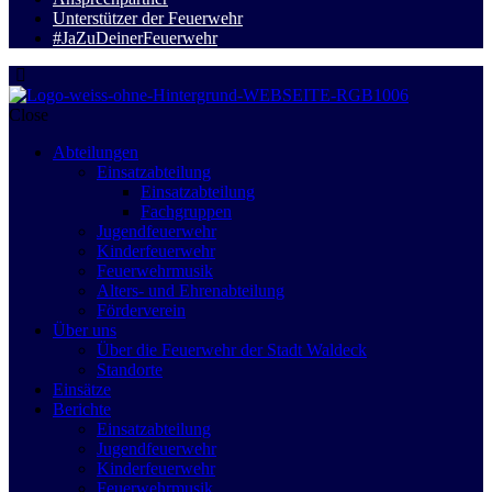
Unterstützer der Feuerwehr
#JaZuDeinerFeuerwehr
Close
Abteilungen
Einsatzabteilung
Einsatzabteilung
Fachgruppen
Jugendfeuerwehr
Kinderfeuerwehr
Feuerwehrmusik
Alters- und Ehrenabteilung
Förderverein
Über uns
Über die Feuerwehr der Stadt Waldeck
Standorte
Einsätze
Berichte
Einsatzabteilung
Jugendfeuerwehr
Kinderfeuerwehr
Feuerwehrmusik