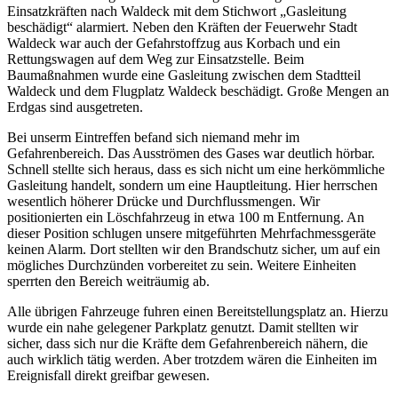
Einsatzkräften nach Waldeck mit dem Stichwort „Gasleitung
beschädigt“ alarmiert. Neben den Kräften der Feuerwehr Stadt
Waldeck war auch der Gefahrstoffzug aus Korbach und ein
Rettungswagen auf dem Weg zur Einsatzstelle. Beim
Baumaßnahmen wurde eine Gasleitung zwischen dem Stadtteil
Waldeck und dem Flugplatz Waldeck beschädigt. Große Mengen an
Erdgas sind ausgetreten.
Bei unserm Eintreffen befand sich niemand mehr im
Gefahrenbereich. Das Ausströmen des Gases war deutlich hörbar.
Schnell stellte sich heraus, dass es sich nicht um eine herkömmliche
Gasleitung handelt, sondern um eine Hauptleitung. Hier herrschen
wesentlich höherer Drücke und Durchflussmengen. Wir
positionierten ein Löschfahrzeug in etwa 100 m Entfernung. An
dieser Position schlugen unsere mitgeführten Mehrfachmessgeräte
keinen Alarm. Dort stellten wir den Brandschutz sicher, um auf ein
mögliches Durchzünden vorbereitet zu sein. Weitere Einheiten
sperrten den Bereich weiträumig ab.
Alle übrigen Fahrzeuge fuhren einen Bereitstellungsplatz an. Hierzu
wurde ein nahe gelegener Parkplatz genutzt. Damit stellten wir
sicher, dass sich nur die Kräfte dem Gefahrenbereich nähern, die
auch wirklich tätig werden. Aber trotzdem wären die Einheiten im
Ereignisfall direkt greifbar gewesen.