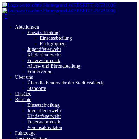
Abteilungen
Einsatzabteilung
Einsatzabteilung
Fachgruppen
Jugendfeuerwehr
Kinderfeuerwehr
Feuerwehrmusik
Alters- und Ehrenabteilung
Förderverein
Über uns
Über die Feuerwehr der Stadt Waldeck
Standorte
Einsätze
Berichte
Einsatzabteilung
Jugendfeuerwehr
Kinderfeuerwehr
Feuerwehrmusik
Vereinsaktivitäten
Fahrzeuge
Ansprechpartner