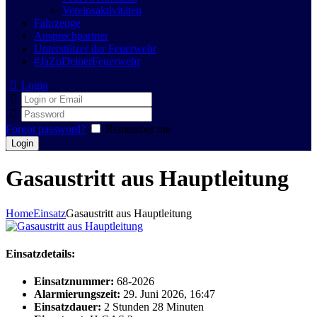
Vereinsaktivitäten
Fahrzeuge
Ansprechpartner
Unterstützer der Feuerwehr
#JaZuDeinerFeuerwehr
Login
Forgot password?
Remember me
Gasaustritt aus Hauptleitung
Home
Einsatz
Gasaustritt aus Hauptleitung
Einsatzdetails:
Einsatznummer:
68-2026
Alarmierungszeit:
29. Juni 2026, 16:47
Einsatzdauer:
2 Stunden 28 Minuten