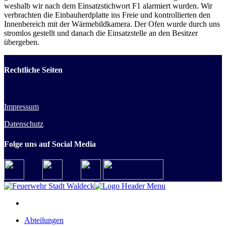
weshalb wir nach dem Einsatzstichwort F1 alarmiert wurden. Wir
verbrachten die Einbauherdplatte ins Freie und kontrollierten den
Innenbereich mit der Wärmebildkamera. Der Ofen wurde durch uns
stromlos gestellt und danach die Einsatzstelle an den Besitzer
übergeben.
Rechtliche Seiten
Impressum
Datenschutz
Folge uns auf Social Media
Abteilungen