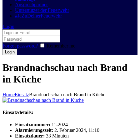
Ansprechpartner
Unterstützer der Feuerwehr
#JaZuDeinerFeuerwehr
Login
Forgot password?
Remember me
Brandnachschau nach Brand
in Küche
Home
Einsatz
Brandnachschau nach Brand in Küche
Einsatzdetails:
Einsatznummer:
11-2024
Alarmierungszeit:
2. Februar 2024, 11:10
Einsatzdauer:
33 Minuten