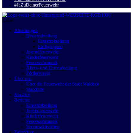
#JaZuDeinerFeuerwehr
Close
Abteilungen
Einsatzabteilung
Einsatzabteilung
Fachgruppen
Jugendfeuerwehr
Kinderfeuerwehr
Feuerwehrmusik
Alters- und Ehrenabteilung
Förderverein
Über uns
Über die Feuerwehr der Stadt Waldeck
Standorte
Einsätze
Berichte
Einsatzabteilung
Jugendfeuerwehr
Kinderfeuerwehr
Feuerwehrmusik
Vereinsaktivitäten
Fahrzeuge