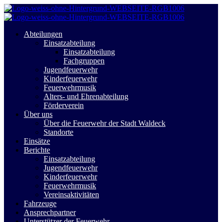
Abteilungen
Einsatzabteilung
Einsatzabteilung
Fachgruppen
Jugendfeuerwehr
Kinderfeuerwehr
Feuerwehrmusik
Alters- und Ehrenabteilung
Förderverein
Über uns
Über die Feuerwehr der Stadt Waldeck
Standorte
Einsätze
Berichte
Einsatzabteilung
Jugendfeuerwehr
Kinderfeuerwehr
Feuerwehrmusik
Vereinsaktivitäten
Fahrzeuge
Ansprechpartner
Unterstützer der Feuerwehr