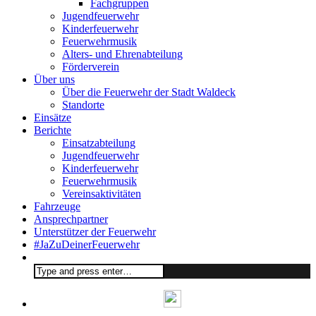
Fachgruppen
Jugendfeuerwehr
Kinderfeuerwehr
Feuerwehrmusik
Alters- und Ehrenabteilung
Förderverein
Über uns
Über die Feuerwehr der Stadt Waldeck
Standorte
Einsätze
Berichte
Einsatzabteilung
Jugendfeuerwehr
Kinderfeuerwehr
Feuerwehrmusik
Vereinsaktivitäten
Fahrzeuge
Ansprechpartner
Unterstützer der Feuerwehr
#JaZuDeinerFeuerwehr
Search
for: