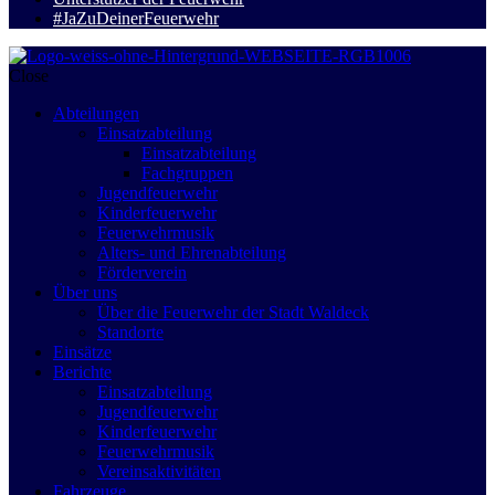
#JaZuDeinerFeuerwehr
Close
Abteilungen
Einsatzabteilung
Einsatzabteilung
Fachgruppen
Jugendfeuerwehr
Kinderfeuerwehr
Feuerwehrmusik
Alters- und Ehrenabteilung
Förderverein
Über uns
Über die Feuerwehr der Stadt Waldeck
Standorte
Einsätze
Berichte
Einsatzabteilung
Jugendfeuerwehr
Kinderfeuerwehr
Feuerwehrmusik
Vereinsaktivitäten
Fahrzeuge