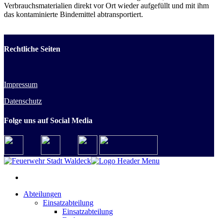
Verbrauchsmaterialien direkt vor Ort wieder aufgefüllt und mit ihm
das kontaminierte Bindemittel abtransportiert.
Rechtliche Seiten
Impressum
Datenschutz
Folge uns auf Social Media
Abteilungen
Einsatzabteilung
Einsatzabteilung