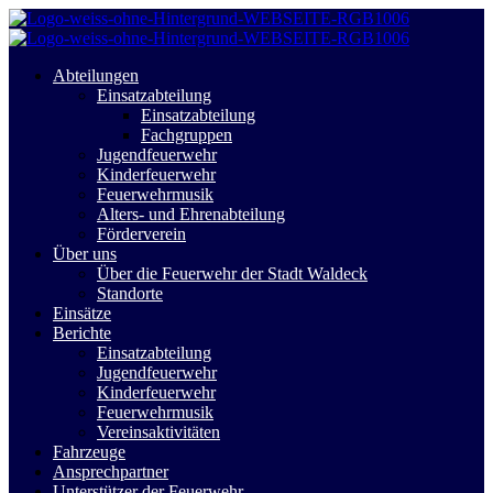
Abteilungen
Einsatzabteilung
Einsatzabteilung
Fachgruppen
Jugendfeuerwehr
Kinderfeuerwehr
Feuerwehrmusik
Alters- und Ehrenabteilung
Förderverein
Über uns
Über die Feuerwehr der Stadt Waldeck
Standorte
Einsätze
Berichte
Einsatzabteilung
Jugendfeuerwehr
Kinderfeuerwehr
Feuerwehrmusik
Vereinsaktivitäten
Fahrzeuge
Ansprechpartner
Unterstützer der Feuerwehr