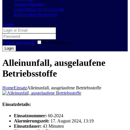
Ansprechpartner
Unterstützer der Feuerwehr
#JaZuDeinerFeuerwehr
Login
Forgot password?
Remember me
Alleinunfall, ausgelaufene
Betriebsstoffe
Home
Einsatz
Alleinunfall, ausgelaufene Betriebsstoffe
Einsatzdetails:
Einsatznummer:
60-2024
Alarmierungszeit:
17. August 2024, 13:19
Einsatzdauer:
43 Minuten