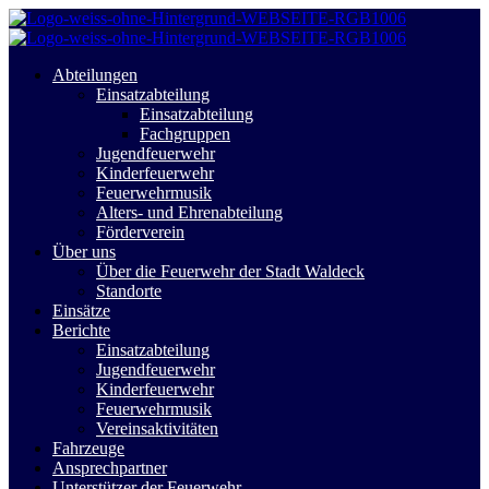
Abteilungen
Einsatzabteilung
Einsatzabteilung
Fachgruppen
Jugendfeuerwehr
Kinderfeuerwehr
Feuerwehrmusik
Alters- und Ehrenabteilung
Förderverein
Über uns
Über die Feuerwehr der Stadt Waldeck
Standorte
Einsätze
Berichte
Einsatzabteilung
Jugendfeuerwehr
Kinderfeuerwehr
Feuerwehrmusik
Vereinsaktivitäten
Fahrzeuge
Ansprechpartner
Unterstützer der Feuerwehr