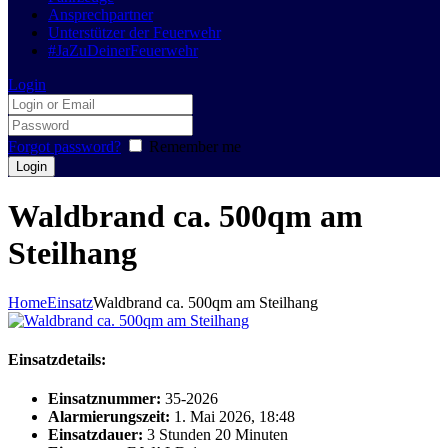
Ansprechpartner
Unterstützer der Feuerwehr
#JaZuDeinerFeuerwehr
Login
Forgot password?
Remember me
Waldbrand ca. 500qm am
Steilhang
Home
Einsatz
Waldbrand ca. 500qm am Steilhang
Einsatzdetails:
Einsatznummer:
35-2026
Alarmierungszeit:
1. Mai 2026, 18:48
Einsatzdauer:
3 Stunden 20 Minuten