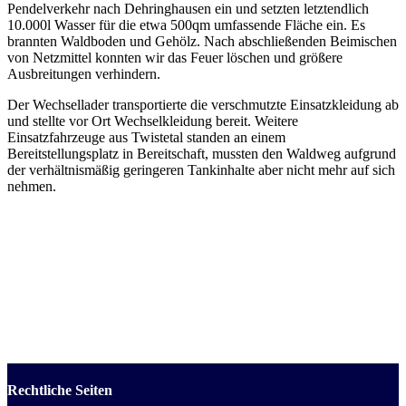
Pendelverkehr nach Dehringhausen ein und setzten letztendlich
10.000l Wasser für die etwa 500qm umfassende Fläche ein. Es
brannten Waldboden und Gehölz. Nach abschließenden Beimischen
von Netzmittel konnten wir das Feuer löschen und größere
Ausbreitungen verhindern.
Der Wechsellader transportierte die verschmutzte Einsatzkleidung ab
und stellte vor Ort Wechselkleidung bereit. Weitere
Einsatzfahrzeuge aus Twistetal standen an einem
Bereitstellungsplatz in Bereitschaft, mussten den Waldweg aufgrund
der verhältnismäßig geringeren Tankinhalte aber nicht mehr auf sich
nehmen.
Rechtliche Seiten