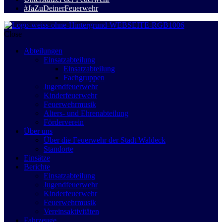
#JaZuDeinerFeuerwehr
Close
Abteilungen
Einsatzabteilung
Einsatzabteilung
Fachgruppen
Jugendfeuerwehr
Kinderfeuerwehr
Feuerwehrmusik
Alters- und Ehrenabteilung
Förderverein
Über uns
Über die Feuerwehr der Stadt Waldeck
Standorte
Einsätze
Berichte
Einsatzabteilung
Jugendfeuerwehr
Kinderfeuerwehr
Feuerwehrmusik
Vereinsaktivitäten
Fahrzeuge