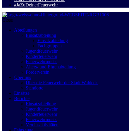
#JaZuDeinerFeuerwehr
Close
Abteilungen
Einsatzabteilung
Einsatzabteilung
Fachgruppen
Jugendfeuerwehr
Kinderfeuerwehr
Feuerwehrmusik
Alters- und Ehrenabteilung
Förderverein
Über uns
Über die Feuerwehr der Stadt Waldeck
Standorte
Einsätze
Berichte
Einsatzabteilung
Jugendfeuerwehr
Kinderfeuerwehr
Feuerwehrmusik
Vereinsaktivitäten
Fahrzeuge