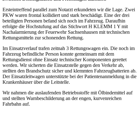
Ersteintreffend parallel zum Notarzt erkundeten wir die Lage. Zwei
PKW waren frontal kollidiert und stark beschädigt. Eine der drei
beteiligten Personen befand sich noch im Fahrzeug. Daraufhin
erfolgte die Hochstufung auf das Stichwort H KLEMM 1 Y mit
Nachalarmierung der Feuerwehr Sachsenhausen mit technischen
Rettungsmitteln zur schonenden Rettung.
Im Einsatzverlauf trafen zeitnah 3 Rettungswagen ein. Die noch im
Fahrzeug befindliche Person konnte gemeinsam mit dem
Rettungsdienst ohne Einsatz technischer Komponenten gerettet
werden. Wir sicherten die Einsatzstelle gegen den Verkehr ab,
stellten den Brandschutz sicher und klemmten Fahrzeugbatterien ab.
Der Einsatzleitwagen unterstützte bei der Patientenanmeldung in die
Krankenhäuser über die Leitstelle.
Wir nahmen die auslaufenden Betriebsstoffe mit Ölbindemittel auf
und stellten Warnbeschilderung an der engen, kurvenreichen
Fahrbahn auf.