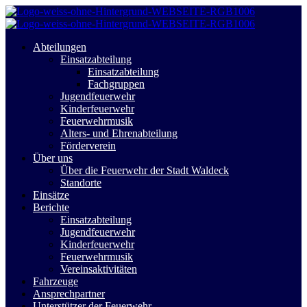
Abteilungen
Einsatzabteilung
Einsatzabteilung
Fachgruppen
Jugendfeuerwehr
Kinderfeuerwehr
Feuerwehrmusik
Alters- und Ehrenabteilung
Förderverein
Über uns
Über die Feuerwehr der Stadt Waldeck
Standorte
Einsätze
Berichte
Einsatzabteilung
Jugendfeuerwehr
Kinderfeuerwehr
Feuerwehrmusik
Vereinsaktivitäten
Fahrzeuge
Ansprechpartner
Unterstützer der Feuerwehr