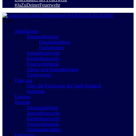
#JaZuDeinerFeuerwehr
Close
Abteilungen
Einsatzabteilung
Einsatzabteilung
Fachgruppen
Jugendfeuerwehr
Kinderfeuerwehr
Feuerwehrmusik
Alters- und Ehrenabteilung
Förderverein
Über uns
Über die Feuerwehr der Stadt Waldeck
Standorte
Einsätze
Berichte
Einsatzabteilung
Jugendfeuerwehr
Kinderfeuerwehr
Feuerwehrmusik
Vereinsaktivitäten
Fahrzeuge