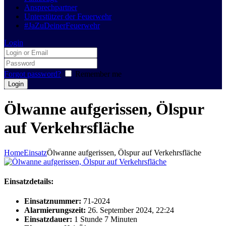
Ansprechpartner
Unterstützer der Feuerwehr
#JaZuDeinerFeuerwehr
Login
Forgot password?
Remember me
Ölwanne aufgerissen, Ölspur
auf Verkehrsfläche
Home
Einsatz
Ölwanne aufgerissen, Ölspur auf Verkehrsfläche
Einsatzdetails:
Einsatznummer:
71-2024
Alarmierungszeit:
26. September 2024, 22:24
Einsatzdauer:
1 Stunde 7 Minuten