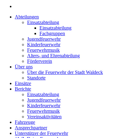
Abteilungen
Einsatzabteilung
Einsatzabteilung
Fachgruppen
Jugendfeuerwehr
Kinderfeuerwehr
Feuerwehrmusik
Alters- und Ehrenabteilung
Förderverein
Über uns
Über die Feuerwehr der Stadt Waldeck
Standorte
Einsätze
Berichte
Einsatzabteilung
Jugendfeuerwehr
Kinderfeuerwehr
Feuerwehrmusik
Vereinsaktivitäten
Fahrzeuge
Ansprechpartner
Unterstützer der Feuerwehr