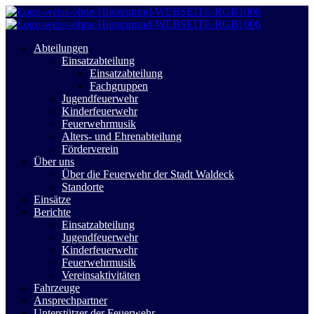
Abteilungen
Einsatzabteilung
Einsatzabteilung
Fachgruppen
Jugendfeuerwehr
Kinderfeuerwehr
Feuerwehrmusik
Alters- und Ehrenabteilung
Förderverein
Über uns
Über die Feuerwehr der Stadt Waldeck
Standorte
Einsätze
Berichte
Einsatzabteilung
Jugendfeuerwehr
Kinderfeuerwehr
Feuerwehrmusik
Vereinsaktivitäten
Fahrzeuge
Ansprechpartner
Unterstützer der Feuerwehr