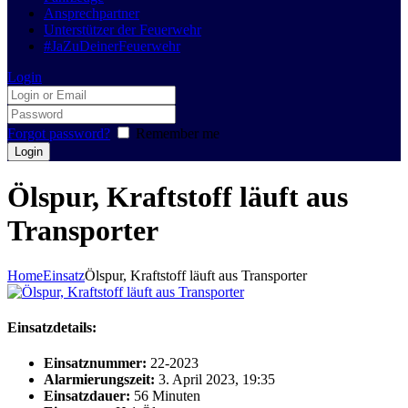
Ansprechpartner
Unterstützer der Feuerwehr
#JaZuDeinerFeuerwehr
Login
Forgot password?
Remember me
Ölspur, Kraftstoff läuft aus
Transporter
Home
Einsatz
Ölspur, Kraftstoff läuft aus Transporter
Einsatzdetails:
Einsatznummer:
22-2023
Alarmierungszeit:
3. April 2023, 19:35
Einsatzdauer:
56 Minuten