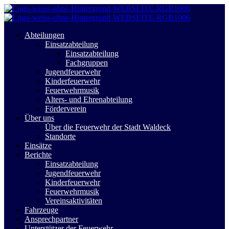
Abteilungen
Einsatzabteilung
Einsatzabteilung
Fachgruppen
Jugendfeuerwehr
Kinderfeuerwehr
Feuerwehrmusik
Alters- und Ehrenabteilung
Förderverein
Über uns
Über die Feuerwehr der Stadt Waldeck
Standorte
Einsätze
Berichte
Einsatzabteilung
Jugendfeuerwehr
Kinderfeuerwehr
Feuerwehrmusik
Vereinsaktivitäten
Fahrzeuge
Ansprechpartner
Unterstützer der Feuerwehr