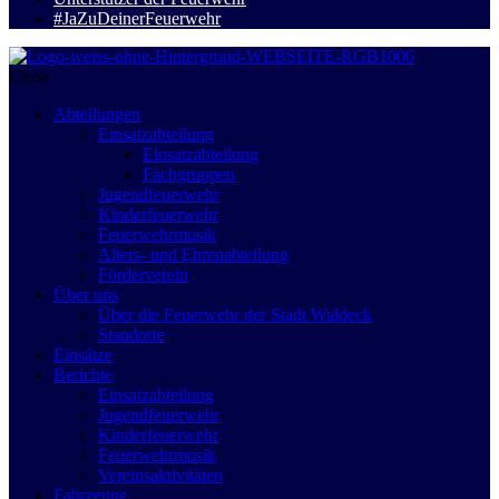
#JaZuDeinerFeuerwehr
Close
Abteilungen
Einsatzabteilung
Einsatzabteilung
Fachgruppen
Jugendfeuerwehr
Kinderfeuerwehr
Feuerwehrmusik
Alters- und Ehrenabteilung
Förderverein
Über uns
Über die Feuerwehr der Stadt Waldeck
Standorte
Einsätze
Berichte
Einsatzabteilung
Jugendfeuerwehr
Kinderfeuerwehr
Feuerwehrmusik
Vereinsaktivitäten
Fahrzeuge