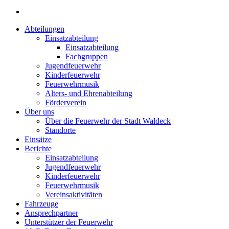
Abteilungen
Einsatzabteilung
Einsatzabteilung
Fachgruppen
Jugendfeuerwehr
Kinderfeuerwehr
Feuerwehrmusik
Alters- und Ehrenabteilung
Förderverein
Über uns
Über die Feuerwehr der Stadt Waldeck
Standorte
Einsätze
Berichte
Einsatzabteilung
Jugendfeuerwehr
Kinderfeuerwehr
Feuerwehrmusik
Vereinsaktivitäten
Fahrzeuge
Ansprechpartner
Unterstützer der Feuerwehr