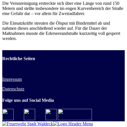
Die Verunreinigung erstreckte sich über eine Länge von rund 150
Metern und stellte insbesondere im engen Kurvenbereich der Straße
eine Gefahr dar – vor allem für Zweiradfahrer.
Die Einsatzkräfte streuten die Ölspur mit Bindemittel ab und
nahmen dieses anschließend wieder auf. Für die Dauer der
Maßnahmen musste die Ederseerandstraße kurzzeitig voll gesperrt
werden.
Rechtliche Seiten
Impressum
Datenschutz
Folge uns auf Social Media