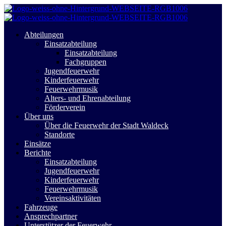
Abteilungen
Einsatzabteilung
Einsatzabteilung
Fachgruppen
Jugendfeuerwehr
Kinderfeuerwehr
Feuerwehrmusik
Alters- und Ehrenabteilung
Förderverein
Über uns
Über die Feuerwehr der Stadt Waldeck
Standorte
Einsätze
Berichte
Einsatzabteilung
Jugendfeuerwehr
Kinderfeuerwehr
Feuerwehrmusik
Vereinsaktivitäten
Fahrzeuge
Ansprechpartner
Unterstützer der Feuerwehr