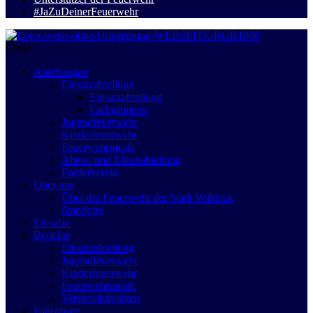
#JaZuDeinerFeuerwehr
Close
Abteilungen
Einsatzabteilung
Einsatzabteilung
Fachgruppen
Jugendfeuerwehr
Kinderfeuerwehr
Feuerwehrmusik
Alters- und Ehrenabteilung
Förderverein
Über uns
Über die Feuerwehr der Stadt Waldeck
Standorte
Einsätze
Berichte
Einsatzabteilung
Jugendfeuerwehr
Kinderfeuerwehr
Feuerwehrmusik
Vereinsaktivitäten
Fahrzeuge