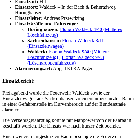
Einsatzart:
H 1
Einsatzort:
Waldeck – In der Bach & Bahnradweg
Höringhausen
Einsatzleiter:
Andreas Przewdzing
Einsatzkräfte und Fahrzeuge:
Höringhausen:
Florian Waldeck 4/40 (Mittleres
Löschfahrzeug)
Sachsenhausen:
Florian Waldeck 8/11
(Einsatzleitwagen)
Waldeck:
Florian Waldeck 9/40 (Mittleres
Löschfahrzeug)
,
Florian Waldeck 9/43
(Löschgruppenfahrzeug)
Alarmierungsart:
App, TETRA Pager
Einsatzbericht:
Freitagabend wurde die Feuerwehr Waldeck sowie der
Einsatzleitwagen aus Sachsenhausen zu einem umgestürzten Baum
in einer Gefahrenstelle im Kurvenbereich auf der Bundesstraße
alarmiert.
Die Verkehrsgefährdung konnte mit Manpower von der Fahrbahn
geschafft werden. Der Einsatz war nach kurzer Zeit beendet.
Einen weiteren umgestürzten Baum beseitigte die Feuerwehr