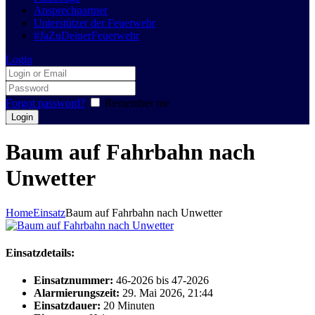
Ansprechpartner
Unterstützer der Feuerwehr
#JaZuDeinerFeuerwehr
Login
Forgot password?
Remember me
Baum auf Fahrbahn nach
Unwetter
Home
Einsatz
Baum auf Fahrbahn nach Unwetter
Einsatzdetails:
Einsatznummer:
46-2026 bis 47-2026
Alarmierungszeit:
29. Mai 2026, 21:44
Einsatzdauer:
20 Minuten