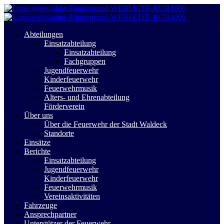
Abteilungen
Einsatzabteilung
Einsatzabteilung
Fachgruppen
Jugendfeuerwehr
Kinderfeuerwehr
Feuerwehrmusik
Alters- und Ehrenabteilung
Förderverein
Über uns
Über die Feuerwehr der Stadt Waldeck
Standorte
Einsätze
Berichte
Einsatzabteilung
Jugendfeuerwehr
Kinderfeuerwehr
Feuerwehrmusik
Vereinsaktivitäten
Fahrzeuge
Ansprechpartner
Unterstützer der Feuerwehr