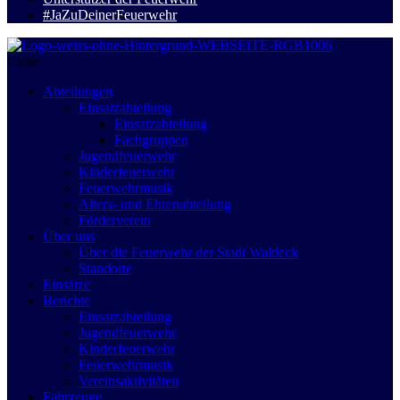
#JaZuDeinerFeuerwehr
Close
Abteilungen
Einsatzabteilung
Einsatzabteilung
Fachgruppen
Jugendfeuerwehr
Kinderfeuerwehr
Feuerwehrmusik
Alters- und Ehrenabteilung
Förderverein
Über uns
Über die Feuerwehr der Stadt Waldeck
Standorte
Einsätze
Berichte
Einsatzabteilung
Jugendfeuerwehr
Kinderfeuerwehr
Feuerwehrmusik
Vereinsaktivitäten
Fahrzeuge