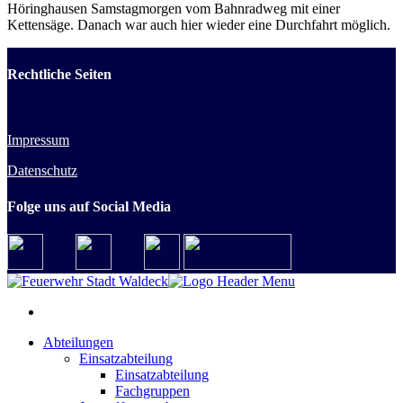
Höringhausen Samstagmorgen vom Bahnradweg mit einer
Kettensäge. Danach war auch hier wieder eine Durchfahrt möglich.
Rechtliche Seiten
Impressum
Datenschutz
Folge uns auf Social Media
Abteilungen
Einsatzabteilung
Einsatzabteilung
Fachgruppen