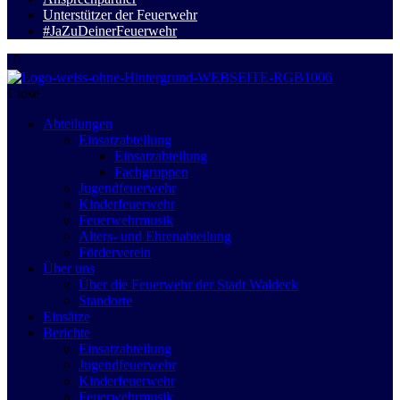
Unterstützer der Feuerwehr
#JaZuDeinerFeuerwehr
Close
Abteilungen
Einsatzabteilung
Einsatzabteilung
Fachgruppen
Jugendfeuerwehr
Kinderfeuerwehr
Feuerwehrmusik
Alters- und Ehrenabteilung
Förderverein
Über uns
Über die Feuerwehr der Stadt Waldeck
Standorte
Einsätze
Berichte
Einsatzabteilung
Jugendfeuerwehr
Kinderfeuerwehr
Feuerwehrmusik