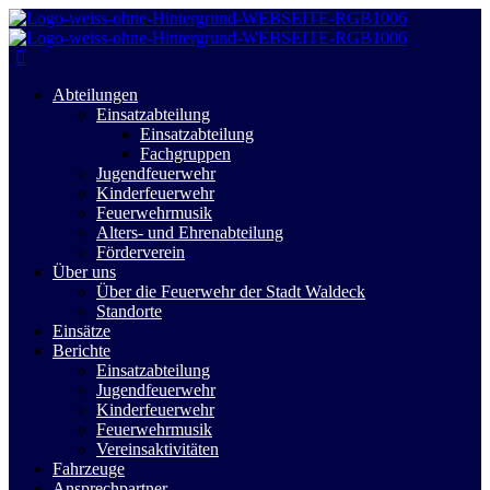
Abteilungen
Einsatzabteilung
Einsatzabteilung
Fachgruppen
Jugendfeuerwehr
Kinderfeuerwehr
Feuerwehrmusik
Alters- und Ehrenabteilung
Förderverein
Über uns
Über die Feuerwehr der Stadt Waldeck
Standorte
Einsätze
Berichte
Einsatzabteilung
Jugendfeuerwehr
Kinderfeuerwehr
Feuerwehrmusik
Vereinsaktivitäten
Fahrzeuge
Ansprechpartner