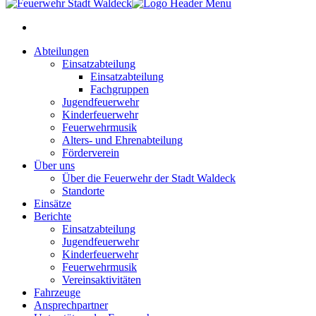
Abteilungen
Einsatzabteilung
Einsatzabteilung
Fachgruppen
Jugendfeuerwehr
Kinderfeuerwehr
Feuerwehrmusik
Alters- und Ehrenabteilung
Förderverein
Über uns
Über die Feuerwehr der Stadt Waldeck
Standorte
Einsätze
Berichte
Einsatzabteilung
Jugendfeuerwehr
Kinderfeuerwehr
Feuerwehrmusik
Vereinsaktivitäten
Fahrzeuge
Ansprechpartner