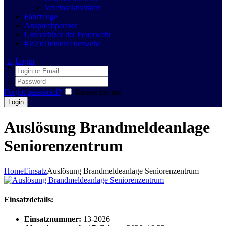
Vereinsaktivitäten
Fahrzeuge
Ansprechpartner
Unterstützer der Feuerwehr
#JaZuDeinerFeuerwehr
Login
Forgot password?
Remember me
Auslösung Brandmeldeanlage
Seniorenzentrum
Home
Einsatz
Auslösung Brandmeldeanlage Seniorenzentrum
Einsatzdetails:
Einsatznummer:
13-2026