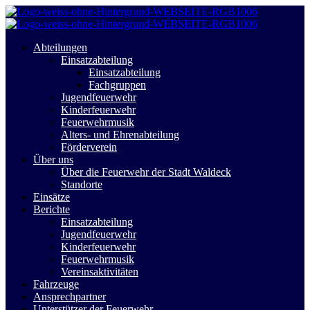
Abteilungen
Einsatzabteilung
Einsatzabteilung
Fachgruppen
Jugendfeuerwehr
Kinderfeuerwehr
Feuerwehrmusik
Alters- und Ehrenabteilung
Förderverein
Über uns
Über die Feuerwehr der Stadt Waldeck
Standorte
Einsätze
Berichte
Einsatzabteilung
Jugendfeuerwehr
Kinderfeuerwehr
Feuerwehrmusik
Vereinsaktivitäten
Fahrzeuge
Ansprechpartner
Unterstützer der Feuerwehr