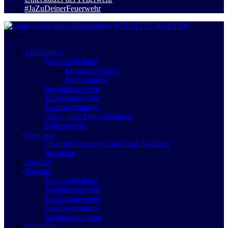
#JaZuDeinerFeuerwehr
Close
Abteilungen
Einsatzabteilung
Einsatzabteilung
Fachgruppen
Jugendfeuerwehr
Kinderfeuerwehr
Feuerwehrmusik
Alters- und Ehrenabteilung
Förderverein
Über uns
Über die Feuerwehr der Stadt Waldeck
Standorte
Einsätze
Berichte
Einsatzabteilung
Jugendfeuerwehr
Kinderfeuerwehr
Feuerwehrmusik
Vereinsaktivitäten
Fahrzeuge