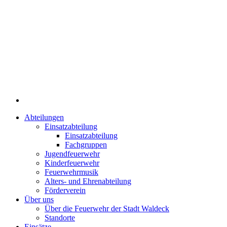
Abteilungen
Einsatzabteilung
Einsatzabteilung
Fachgruppen
Jugendfeuerwehr
Kinderfeuerwehr
Feuerwehrmusik
Alters- und Ehrenabteilung
Förderverein
Über uns
Über die Feuerwehr der Stadt Waldeck
Standorte
Einsätze