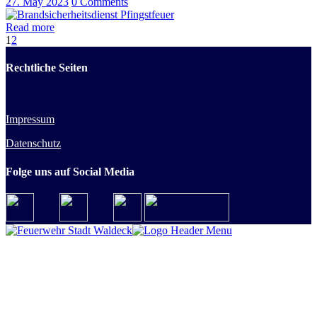
27. May 2023
0
Comments
Read more
1
2
Rechtliche Seiten
Impressum
Datenschutz
Folge uns auf Social Media