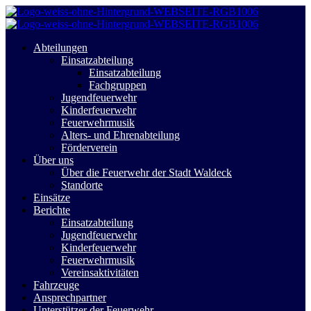
Abteilungen
Einsatzabteilung
Einsatzabteilung
Fachgruppen
Jugendfeuerwehr
Kinderfeuerwehr
Feuerwehrmusik
Alters- und Ehrenabteilung
Förderverein
Über uns
Über die Feuerwehr der Stadt Waldeck
Standorte
Einsätze
Berichte
Einsatzabteilung
Jugendfeuerwehr
Kinderfeuerwehr
Feuerwehrmusik
Vereinsaktivitäten
Fahrzeuge
Ansprechpartner
Unterstützer der Feuerwehr