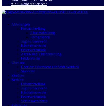
#JaZuDeinerFeuerwehr
Close
Abteilungen
Einsatzabteilung
Einsatzabteilung
Fachgruppen
Jugendfeuerwehr
Kinderfeuerwehr
Feuerwehrmusik
Alters- und Ehrenabteilung
Förderverein
Über uns
Über die Feuerwehr der Stadt Waldeck
Standorte
Einsätze
Berichte
Einsatzabteilung
Jugendfeuerwehr
Kinderfeuerwehr
Feuerwehrmusik
Vereinsaktivitäten
Fahrzeuge