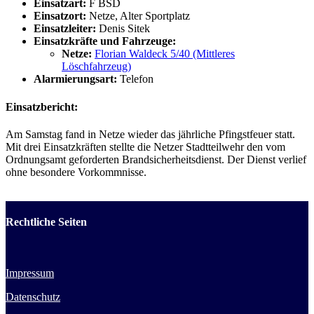
Einsatzart:
F BSD
Einsatzort:
Netze, Alter Sportplatz
Einsatzleiter:
Denis Sitek
Einsatzkräfte und Fahrzeuge:
Netze:
Florian Waldeck 5/40 (Mittleres
Löschfahrzeug)
Alarmierungsart:
Telefon
Einsatzbericht:
Am Samstag fand in Netze wieder das jährliche Pfingstfeuer statt.
Mit drei Einsatzkräften stellte die Netzer Stadtteilwehr den vom
Ordnungsamt geforderten Brandsicherheitsdienst. Der Dienst verlief
ohne besondere Vorkommnisse.
Rechtliche Seiten
Impressum
Datenschutz