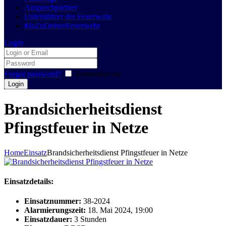
Ansprechpartner
Unterstützer der Feuerwehr
#JaZuDeinerFeuerwehr
Login
Forgot password?
Remember me
Brandsicherheitsdienst
Pfingstfeuer in Netze
Home
Einsatz
Brandsicherheitsdienst Pfingstfeuer in Netze
Einsatzdetails:
Einsatznummer:
38-2024
Alarmierungszeit:
18. Mai 2024, 19:00
Einsatzdauer:
3 Stunden