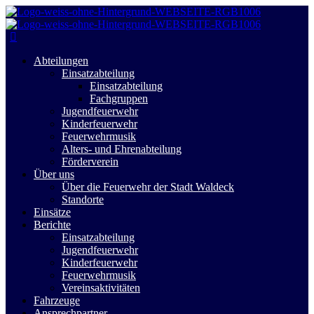
Abteilungen
Einsatzabteilung
Einsatzabteilung
Fachgruppen
Jugendfeuerwehr
Kinderfeuerwehr
Feuerwehrmusik
Alters- und Ehrenabteilung
Förderverein
Über uns
Über die Feuerwehr der Stadt Waldeck
Standorte
Einsätze
Berichte
Einsatzabteilung
Jugendfeuerwehr
Kinderfeuerwehr
Feuerwehrmusik
Vereinsaktivitäten
Fahrzeuge
Ansprechpartner