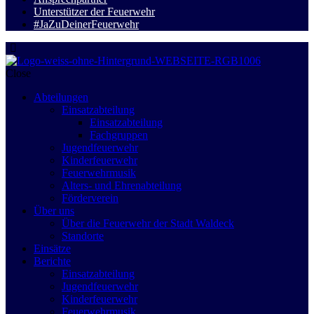
Unterstützer der Feuerwehr
#JaZuDeinerFeuerwehr
Close
Abteilungen
Einsatzabteilung
Einsatzabteilung
Fachgruppen
Jugendfeuerwehr
Kinderfeuerwehr
Feuerwehrmusik
Alters- und Ehrenabteilung
Förderverein
Über uns
Über die Feuerwehr der Stadt Waldeck
Standorte
Einsätze
Berichte
Einsatzabteilung
Jugendfeuerwehr
Kinderfeuerwehr
Feuerwehrmusik