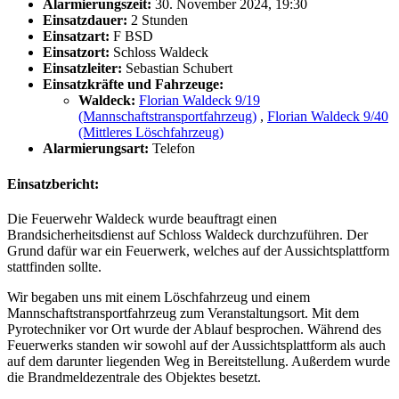
Alarmierungszeit:
30. November 2024, 19:30
Einsatzdauer:
2 Stunden
Einsatzart:
F BSD
Einsatzort:
Schloss Waldeck
Einsatzleiter:
Sebastian Schubert
Einsatzkräfte und Fahrzeuge:
Waldeck:
Florian Waldeck 9/19
(Mannschaftstransportfahrzeug)
,
Florian Waldeck 9/40
(Mittleres Löschfahrzeug)
Alarmierungsart:
Telefon
Einsatzbericht:
Die Feuerwehr Waldeck wurde beauftragt einen
Brandsicherheitsdienst auf Schloss Waldeck durchzuführen. Der
Grund dafür war ein Feuerwerk, welches auf der Aussichtsplattform
stattfinden sollte.
Wir begaben uns mit einem Löschfahrzeug und einem
Mannschaftstransportfahrzeug zum Veranstaltungsort. Mit dem
Pyrotechniker vor Ort wurde der Ablauf besprochen. Während des
Feuerwerks standen wir sowohl auf der Aussichtsplattform als auch
auf dem darunter liegenden Weg in Bereitstellung. Außerdem wurde
die Brandmeldezentrale des Objektes besetzt.