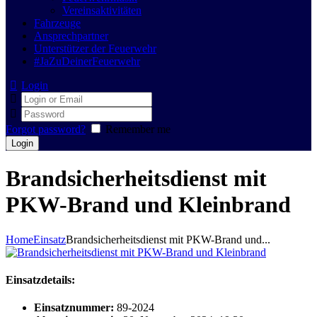
Vereinsaktivitäten
Fahrzeuge
Ansprechpartner
Unterstützer der Feuerwehr
#JaZuDeinerFeuerwehr
Login
Forgot password?
Remember me
Brandsicherheitsdienst mit
PKW-Brand und Kleinbrand
Home
Einsatz
Brandsicherheitsdienst mit PKW-Brand und...
Einsatzdetails:
Einsatznummer:
89-2024