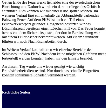
Gegen Ende des Feuerwerks fiel leider eine der pyrotechnischen
Einrichtung um. Dadurch wurde ein darunter liegendes Gebüsch
entzündet. Dies konnten wir mit einer Kübelspritze löschen. Im
weiteren Verlauf fing ein unterhalb der Abbrandstelle parkendes
Fahrzeug Feuer. Auf dem PKW ist auch ein Teil eines
Feuerwerkskörpers gelandet. Umgehend besetzten wir das
Löschfahrzeug bereiteten einen Löschangriff vor. Das Feuer konnte
bereits von dem Sicherheitsposten, der dort in Bereitstellung war,
mit einem Feuerlöscher bekämpft werden. Mit einem Strahlrohr
führten wir noch Nachlöscharbeiten durch.
Im Weitern Verlauf kontrollierten wir einzelne Bereiche des
Schlosses und den PKW. Nachdem keine möglichen Gefahren mehr
festgestellt werden konnten, haben wir den Einsatz beendet.
An diesem Tag wurde uns wieder gezeigt wie wichtig
Brandsicherheitsdienste sind. Nur durch das schnelle Eingreifen
konnten schlimmere Schäden verhindert werden.
Rechtliche Seiten