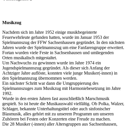
Musikzug
Nachdem sich im Jahre 1952 einige musikbegeisterte
Feuerwehrleute gefunden hatten, wurde im Januar 1953 der
Spielmannszug der FFW Sachsenhausen gegründet. In den nächsten
Jahren wurde der Spielmannszug um eine Fanfarengruppe erweitert.
Fortan wurden viele Feste in Sachsenhausen und umliegenden
Orten musikalisch mitgestaltet.
Um Nachwuchs zu gewinnen wurde im Jahre 1974 ein
Jugendspielmannszug gegründet. Als dieser sich Anfang der
Achtziger Jahre auflöste, konnten viele junge Musiker(-innen) in
den Spielmannszug übernommen werden.
Ein nächster Schritt war dann die Umgruppierung des
Spielmannszuges zum Musikzug mit Harmoniebesetzung im Jahre
1992.
Wurde in den ersten Jahren fast ausschließlich Marschmusik
gespielt. So ist heute die Musikauswahl vielfältig. Ob Polka, Walzer,
Schlager, bekannte Unterhaltungstitel oder auch sinfonischer
Blasmusik, alles gehört mit zu unserem Programm um unseren
Zuhörern bei Festen oder Konzerten eine Freude zu machen.
Die 28 Musiker (-innen) aller Altersgruppen aus Sachsenhausen,