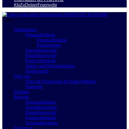
#JaZuDeinerFeuerwehr
Close
Abteilungen
Einsatzabteilung
Einsatzabteilung
Fachgruppen
Jugendfeuerwehr
Kinderfeuerwehr
Feuerwehrmusik
Alters- und Ehrenabteilung
Förderverein
Über uns
Über die Feuerwehr der Stadt Waldeck
Standorte
Einsätze
Berichte
Einsatzabteilung
Jugendfeuerwehr
Kinderfeuerwehr
Feuerwehrmusik
Vereinsaktivitäten
Fahrzeuge