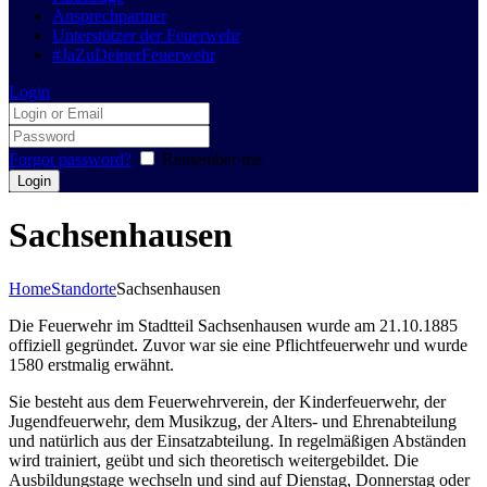
Ansprechpartner
Unterstützer der Feuerwehr
#JaZuDeinerFeuerwehr
Login
Forgot password?
Remember me
Sachsenhausen
Home
Standorte
Sachsenhausen
Die Feuerwehr im Stadtteil Sachsenhausen wurde am 21.10.1885
offiziell gegründet. Zuvor war sie eine Pflichtfeuerwehr und wurde
1580 erstmalig erwähnt.
Sie besteht aus dem Feuerwehrverein, der Kinderfeuerwehr, der
Jugendfeuerwehr, dem Musikzug, der Alters- und Ehrenabteilung
und natürlich aus der Einsatzabteilung. In regelmäßigen Abständen
wird trainiert, geübt und sich theoretisch weitergebildet. Die
Ausbildungstage wechseln und sind auf Dienstag, Donnerstag oder