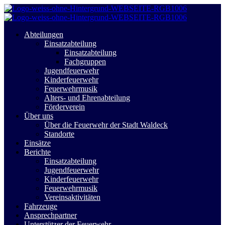
Abteilungen
Einsatzabteilung
Einsatzabteilung
Fachgruppen
Jugendfeuerwehr
Kinderfeuerwehr
Feuerwehrmusik
Alters- und Ehrenabteilung
Förderverein
Über uns
Über die Feuerwehr der Stadt Waldeck
Standorte
Einsätze
Berichte
Einsatzabteilung
Jugendfeuerwehr
Kinderfeuerwehr
Feuerwehrmusik
Vereinsaktivitäten
Fahrzeuge
Ansprechpartner
Unterstützer der Feuerwehr