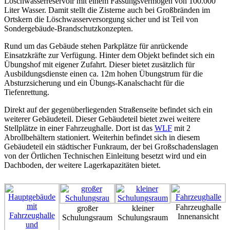
Löschwasserreservoir mit einem Fassungsvermögen von 100.000
Liter Wasser. Damit stellt die Zisterne auch bei Großbränden im
Ortskern die Löschwasserversorgung sicher und ist Teil von
Sondergebäude-Brandschutzkonzepten.
Rund um das Gebäude stehen Parkplätze für anrückende
Einsatzkräfte zur Verfügung. Hinter dem Objekt befindet sich ein
Übungshof mit eigener Zufahrt. Dieser bietet zusätzlich für
Ausbildungsdienste einen ca. 12m hohen Übungstrum für die
Absturzsicherung und ein Übungs-Kanalschacht für die
Tiefenrettung.
Direkt auf der gegenüberliegenden Straßenseite befindet sich ein
weiterer Gebäudeteil. Dieser Gebäudeteil bietet zwei weitere
Stellplätze in einer Fahrzeughalle. Dort ist das
WLF
mit 2
Abrollbehältern stationiert. Weiterhin befindet sich in diesem
Gebäudeteil ein städtischer Funkraum, der bei Großschadenslagen
von der Örtlichen Technischen Einleitung besetzt wird und ein
Dachboden, der weitere Lagerkapazitäten bietet.
Fahrzeughalle
großer
kleiner
Innenansicht
Schulungsraum
Schulungsraum