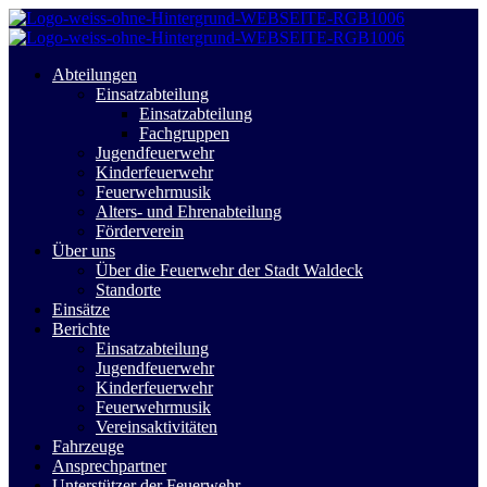
Abteilungen
Einsatzabteilung
Einsatzabteilung
Fachgruppen
Jugendfeuerwehr
Kinderfeuerwehr
Feuerwehrmusik
Alters- und Ehrenabteilung
Förderverein
Über uns
Über die Feuerwehr der Stadt Waldeck
Standorte
Einsätze
Berichte
Einsatzabteilung
Jugendfeuerwehr
Kinderfeuerwehr
Feuerwehrmusik
Vereinsaktivitäten
Fahrzeuge
Ansprechpartner
Unterstützer der Feuerwehr