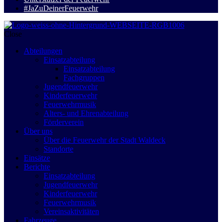
#JaZuDeinerFeuerwehr
Close
Abteilungen
Einsatzabteilung
Einsatzabteilung
Fachgruppen
Jugendfeuerwehr
Kinderfeuerwehr
Feuerwehrmusik
Alters- und Ehrenabteilung
Förderverein
Über uns
Über die Feuerwehr der Stadt Waldeck
Standorte
Einsätze
Berichte
Einsatzabteilung
Jugendfeuerwehr
Kinderfeuerwehr
Feuerwehrmusik
Vereinsaktivitäten
Fahrzeuge