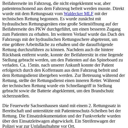
Beifahrerseite im Fahrzeug, die nicht eingeklemmt war, aber
patientenschonend aus dem Fahrzeug befreit werden musste. Direkt
wurde mit dem Rettungssatz vom
Waldecker MLF
mit der
technischen Rettung begonnen. Es wurde zunächst mit
hydraulischen Rettungsgeräten eine große Seitenöffnung auf der
Beifahrerseite des PKW durchgeführt, um einen besseren Zugang
zum Patienten zu erhalten. Im weiteren Verlauf wurde das Dach des
Fahrzeugs mit der hydraulischen Rettungsschere abgetrennt, um
eine größere Arbeitsfläche zu erhalten und die darauffolgende
Rettung durchzuführen zu können. Nachdem auch die hintere
Rückbank entfernt wurde, konnte der Beifahrersitz in eine liegende
Stellung gebracht werden, um den Patienten auf das Spineboard zu
verladen. Ca. 15min. nach unserer Ankunft konnte der Patient
erfolgreich durch den Kofferraum aus dem Fahrzeug befreit und
dem Rettungsdienst übergeben werden. Zur Betreuung während der
Rettung, stellte der Rettungsdienst einen inneren Retter. Während
der technischen Rettung wurde ein Schnellangriff in Stellung
gebracht sowie die Batterie abgeklemmt, um den Brandschutz
sicherzustellen.
Die Feuerwehr Sachsenhausen stand mit einem 2. Rettungssatz in
Bereitschaft und unterstützte mit Patientenschutz-Scheiben bei der
Rettung. Die Einsatzdokumentation und der Funkverkehr wurden
über den Einsatzleitwagen abgewickelt. Ein Streifenwagen der
Polizei war zur Unfallaufnahme vor Ort.