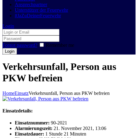
Ansprechpartner
Unterstützer der Feuerwehr
#JaZuDeinerFeuerwehr
Login
Forgot password?
Remember me
Verkehrsunfall, Person aus
PKW befreien
Home
Einsatz
Verkehrsunfall, Person aus PKW befreien
Einsatzdetails:
Einsatznummer:
90-2021
Alarmierungszeit:
21. November 2021, 13:06
Einsatzdauer:
1 Stunde 21 Minuten