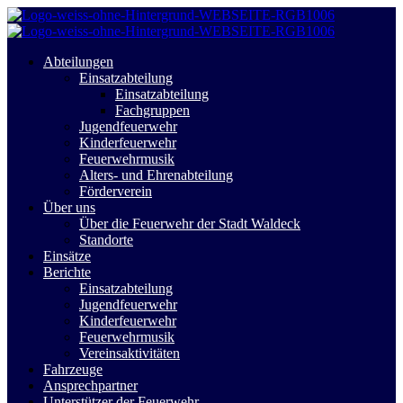
Abteilungen
Einsatzabteilung
Einsatzabteilung
Fachgruppen
Jugendfeuerwehr
Kinderfeuerwehr
Feuerwehrmusik
Alters- und Ehrenabteilung
Förderverein
Über uns
Über die Feuerwehr der Stadt Waldeck
Standorte
Einsätze
Berichte
Einsatzabteilung
Jugendfeuerwehr
Kinderfeuerwehr
Feuerwehrmusik
Vereinsaktivitäten
Fahrzeuge
Ansprechpartner
Unterstützer der Feuerwehr