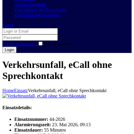
Ansprechpartner
Unterstützer der Feuerwehr
#JaZuDeinerFeuerwehr
Login
Forgot password?
Remember me
Verkehrsunfall, eCall ohne
Sprechkontakt
Home
Einsatz
Verkehrsunfall, eCall ohne Sprechkontakt
Einsatzdetails:
Einsatznummer:
44-2026
Alarmierungszeit:
23. Mai 2026, 09:13
Einsatzdauer:
55 Minuten