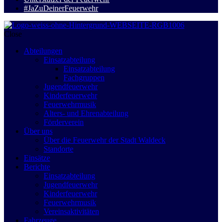
#JaZuDeinerFeuerwehr
Close
Abteilungen
Einsatzabteilung
Einsatzabteilung
Fachgruppen
Jugendfeuerwehr
Kinderfeuerwehr
Feuerwehrmusik
Alters- und Ehrenabteilung
Förderverein
Über uns
Über die Feuerwehr der Stadt Waldeck
Standorte
Einsätze
Berichte
Einsatzabteilung
Jugendfeuerwehr
Kinderfeuerwehr
Feuerwehrmusik
Vereinsaktivitäten
Fahrzeuge