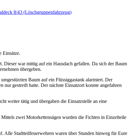
aldeck 8/43 (Löschgruppenfahrzeug)
e Einsätze.
Dieser war mittig auf ein Hausdach gefallen. Da sich der Baum
unternehmen übergeben.
 umgestürzten Baum auf ein Flüssiggastank alarmiert. Der
n nur gestreift hatte. Der nächste Einsatzort konnte angefahren
ht weiter tätig und übergaben die Einsatzstelle an eine
ittels zwei Motorkettensägen wurden die Fichten in Einzelteile
uf. Alle Stadtteilfeuerwehren waren über Stunden hinweg für Eure