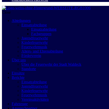
Close
Abteilungen
Einsatzabteilung
Einsatzabteilung
Fachgruppen
Jugendfeuerwehr
Kinderfeuerwehr
Feuerwehrmusik
Alters- und Ehrenabteilung
Förderverein
Über uns
Über die Feuerwehr der Stadt Waldeck
Standorte
Einsätze
Berichte
Einsatzabteilung
Jugendfeuerwehr
Kinderfeuerwehr
Feuerwehrmusik
Vereinsaktivitäten
Fahrzeuge
Ansprechpartner