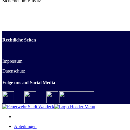
Sicherheit im Einsatz.
Rechtliche Seiten
Impressum
Datenschutz
Folge uns auf Social Media
Abteilungen