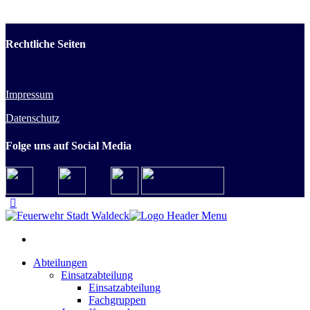
Rechtliche Seiten
Impressum
Datenschutz
Folge uns auf Social Media
Abteilungen
Einsatzabteilung
Einsatzabteilung
Fachgruppen