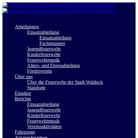
Abteilungen
Einsatzabteilung
Einsatzabteilung
Fachgruppen
Jugendfeuerwehr
Kinderfeuerwehr
Feuerwehrmusik
Alters- und Ehrenabteilung
Förderverein
Über uns
Über die Feuerwehr der Stadt Waldeck
Standorte
Einsätze
Berichte
Einsatzabteilung
Jugendfeuerwehr
Kinderfeuerwehr
Feuerwehrmusik
Vereinsaktivitäten
Fahrzeuge
Ansprechpartner