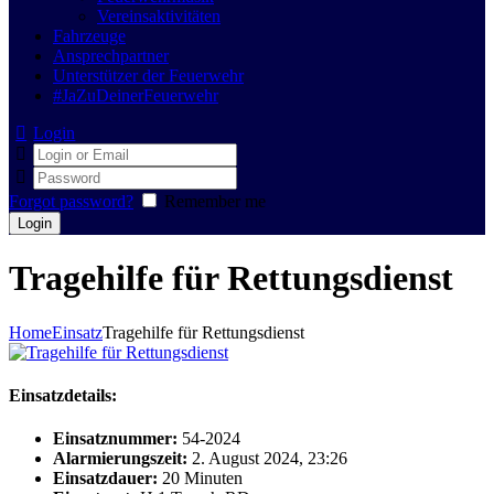
Vereinsaktivitäten
Fahrzeuge
Ansprechpartner
Unterstützer der Feuerwehr
#JaZuDeinerFeuerwehr
Login
Forgot password?
Remember me
Tragehilfe für Rettungsdienst
Home
Einsatz
Tragehilfe für Rettungsdienst
Einsatzdetails:
Einsatznummer:
54-2024
Alarmierungszeit:
2. August 2024, 23:26
Einsatzdauer:
20 Minuten