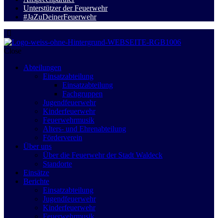
Unterstützer der Feuerwehr
#JaZuDeinerFeuerwehr
Close
Abteilungen
Einsatzabteilung
Einsatzabteilung
Fachgruppen
Jugendfeuerwehr
Kinderfeuerwehr
Feuerwehrmusik
Alters- und Ehrenabteilung
Förderverein
Über uns
Über die Feuerwehr der Stadt Waldeck
Standorte
Einsätze
Berichte
Einsatzabteilung
Jugendfeuerwehr
Kinderfeuerwehr
Feuerwehrmusik