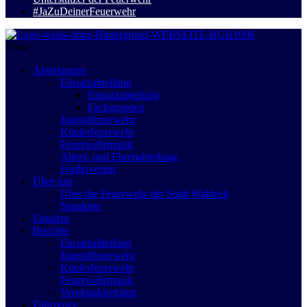
#JaZuDeinerFeuerwehr
Close
Abteilungen
Einsatzabteilung
Einsatzabteilung
Fachgruppen
Jugendfeuerwehr
Kinderfeuerwehr
Feuerwehrmusik
Alters- und Ehrenabteilung
Förderverein
Über uns
Über die Feuerwehr der Stadt Waldeck
Standorte
Einsätze
Berichte
Einsatzabteilung
Jugendfeuerwehr
Kinderfeuerwehr
Feuerwehrmusik
Vereinsaktivitäten
Fahrzeuge