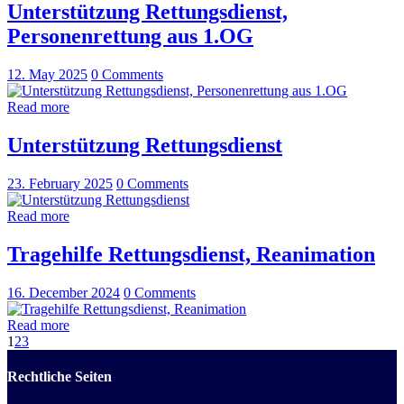
Unterstützung Rettungsdienst,
Personenrettung aus 1.OG
12. May 2025
0
Comments
Read more
Unterstützung Rettungsdienst
23. February 2025
0
Comments
Read more
Tragehilfe Rettungsdienst, Reanimation
16. December 2024
0
Comments
Read more
1
2
3
Rechtliche Seiten