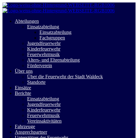
Abteilungen
Einsatzabteilung
Einsatzabteilung
Fachgruppen
Jugendfeuerwehr
Kinderfeuerwehr
Feuerwehrmusik
Alters- und Ehrenabteilung
Förderverein
Über uns
Über die Feuerwehr der Stadt Waldeck
Standorte
Einsätze
Berichte
Einsatzabteilung
Jugendfeuerwehr
Kinderfeuerwehr
Feuerwehrmusik
Vereinsaktivitäten
Fahrzeuge
Ansprechpartner
Unterstützer der Feuerwehr