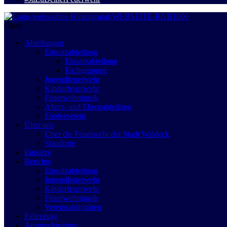
Close
Abteilungen
Einsatzabteilung
Einsatzabteilung
Fachgruppen
Jugendfeuerwehr
Kinderfeuerwehr
Feuerwehrmusik
Alters- und Ehrenabteilung
Förderverein
Über uns
Über die Feuerwehr der Stadt Waldeck
Standorte
Einsätze
Berichte
Einsatzabteilung
Jugendfeuerwehr
Kinderfeuerwehr
Feuerwehrmusik
Vereinsaktivitäten
Fahrzeuge
Ansprechpartner