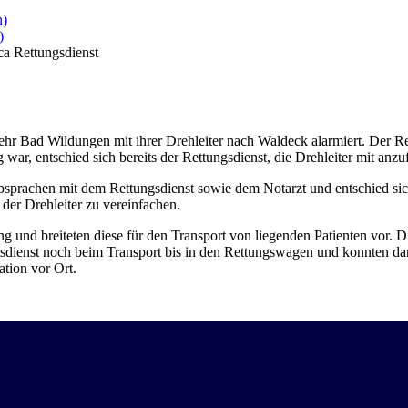
n)
)
ca Rettungsdienst
 Bad Wildungen mit ihrer Drehleiter nach Waldeck alarmiert. Der Rett
ar, entschied sich bereits der Rettungsdienst, die Drehleiter mit anzu
 Absprachen mit dem Rettungsdienst sowie dem Notarzt und entschied s
 der Drehleiter zu vereinfachen.
g und breiteten diese für den Transport von liegenden Patienten vor. 
ngsdienst noch beim Transport bis in den Rettungswagen und konnten da
tion vor Ort.