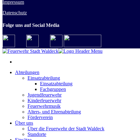
Impressum
Datenschutz
Folge uns auf Social Media
Abteilungen
Einsatzabteilung
Einsatzabteilung
Fachgruppen
Jugendfeuerwehr
Kinderfeuerwehr
Feuerwehrmusik
Alters- und Ehrenabteilung
Förderverein
Über uns
Über die Feuerwehr der Stadt Waldeck
Standorte
Einsätze