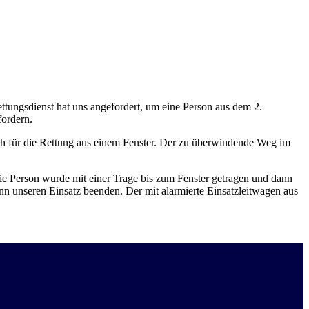
ungsdienst hat uns angefordert, um eine Person aus dem 2.
fordern.
ich für die Rettung aus einem Fenster. Der zu überwindende Weg im
Die Person wurde mit einer Trage bis zum Fenster getragen und dann
nn unseren Einsatz beenden. Der mit alarmierte Einsatzleitwagen aus