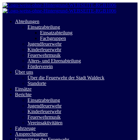
Abteilungen
Einsatzabteilung
Einsatzabteilung
Fachgruppen
Jugendfeuerwehr
Kinderfeuerwehr
Feuerwehrmusik
Alters- und Ehrenabteilung
Förderverein
Über uns
Über die Feuerwehr der Stadt Waldeck
Standorte
Einsätze
Berichte
Einsatzabteilung
Jugendfeuerwehr
Kinderfeuerwehr
Feuerwehrmusik
Vereinsaktivitäten
Fahrzeuge
Ansprechpartner
Unterstützer der Feuerwehr