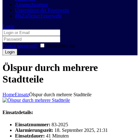
Ansprechpartner
Unterstützer der Feuerwehr
#JaZuDeinerFeuerwehr
Login
Forgot password?
Remember me
Ölspur durch mehrere
Stadtteile
Home
Einsatz
Ölspur durch mehrere Stadtteile
Einsatzdetails:
Einsatznummer:
83-2025
Alarmierungszeit:
18. September 2025, 21:31
Einsatzdauer:
41 Minuten