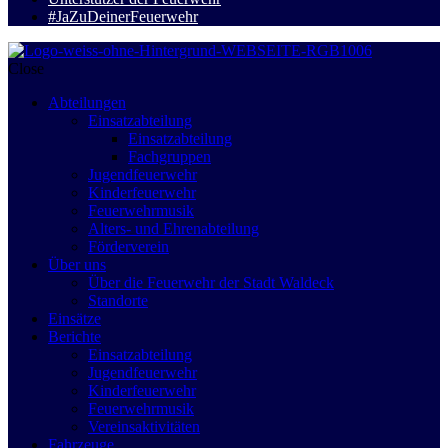
#JaZuDeinerFeuerwehr
Close
Abteilungen
Einsatzabteilung
Einsatzabteilung
Fachgruppen
Jugendfeuerwehr
Kinderfeuerwehr
Feuerwehrmusik
Alters- und Ehrenabteilung
Förderverein
Über uns
Über die Feuerwehr der Stadt Waldeck
Standorte
Einsätze
Berichte
Einsatzabteilung
Jugendfeuerwehr
Kinderfeuerwehr
Feuerwehrmusik
Vereinsaktivitäten
Fahrzeuge