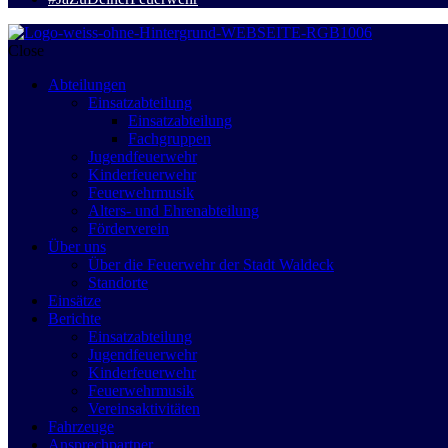
Close
Abteilungen
Einsatzabteilung
Einsatzabteilung
Fachgruppen
Jugendfeuerwehr
Kinderfeuerwehr
Feuerwehrmusik
Alters- und Ehrenabteilung
Förderverein
Über uns
Über die Feuerwehr der Stadt Waldeck
Standorte
Einsätze
Berichte
Einsatzabteilung
Jugendfeuerwehr
Kinderfeuerwehr
Feuerwehrmusik
Vereinsaktivitäten
Fahrzeuge
Ansprechpartner