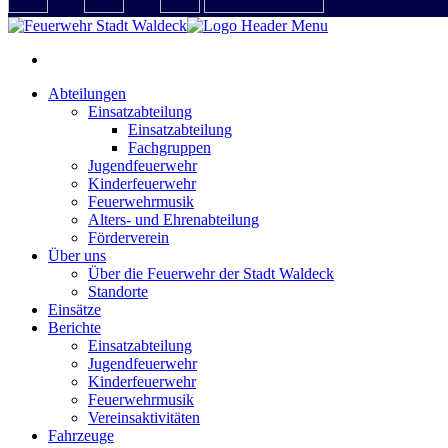
Abteilungen
Einsatzabteilung
Einsatzabteilung
Fachgruppen
Jugendfeuerwehr
Kinderfeuerwehr
Feuerwehrmusik
Alters- und Ehrenabteilung
Förderverein
Über uns
Über die Feuerwehr der Stadt Waldeck
Standorte
Einsätze
Berichte
Einsatzabteilung
Jugendfeuerwehr
Kinderfeuerwehr
Feuerwehrmusik
Vereinsaktivitäten
Fahrzeuge