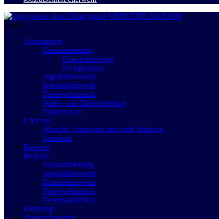
Close
Abteilungen
Einsatzabteilung
Einsatzabteilung
Fachgruppen
Jugendfeuerwehr
Kinderfeuerwehr
Feuerwehrmusik
Alters- und Ehrenabteilung
Förderverein
Über uns
Über die Feuerwehr der Stadt Waldeck
Standorte
Einsätze
Berichte
Einsatzabteilung
Jugendfeuerwehr
Kinderfeuerwehr
Feuerwehrmusik
Vereinsaktivitäten
Fahrzeuge
Ansprechpartner