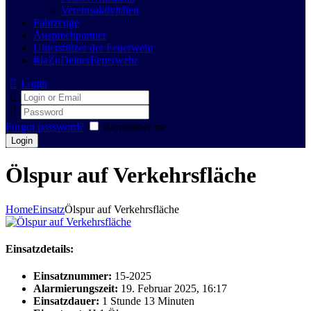
Vereinsaktivitäten
Fahrzeuge
Ansprechpartner
Unterstützer der Feuerwehr
#JaZuDeinerFeuerwehr
Login
Forgot password?
Remember me
Ölspur auf Verkehrsfläche
Home
Einsatz
Ölspur auf Verkehrsfläche
Einsatzdetails:
Einsatznummer:
15-2025
Alarmierungszeit:
19. Februar 2025, 16:17
Einsatzdauer:
1 Stunde 13 Minuten