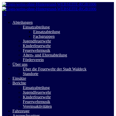
Abteilungen
Einsatzabteilung
Einsatzabteilung
Fachgruppen
Jugendfeuerwehr
Kinderfeuerwehr
Feuerwehrmusik
Alters- und Ehrenabteilung
Förderverein
Über uns
Über die Feuerwehr der Stadt Waldeck
Standorte
Einsätze
Berichte
Einsatzabteilung
Jugendfeuerwehr
Kinderfeuerwehr
Feuerwehrmusik
Vereinsaktivitäten
Fahrzeuge
Ansprechpartner