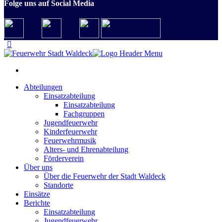
Folge uns auf Social Media
Abteilungen
Einsatzabteilung
Einsatzabteilung
Fachgruppen
Jugendfeuerwehr
Kinderfeuerwehr
Feuerwehrmusik
Alters- und Ehrenabteilung
Förderverein
Über uns
Über die Feuerwehr der Stadt Waldeck
Standorte
Einsätze
Berichte
Einsatzabteilung
Jugendfeuerwehr