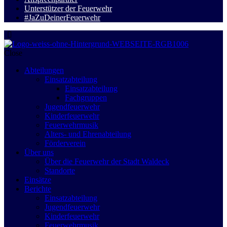
Unterstützer der Feuerwehr
#JaZuDeinerFeuerwehr
Close
Abteilungen
Einsatzabteilung
Einsatzabteilung
Fachgruppen
Jugendfeuerwehr
Kinderfeuerwehr
Feuerwehrmusik
Alters- und Ehrenabteilung
Förderverein
Über uns
Über die Feuerwehr der Stadt Waldeck
Standorte
Einsätze
Berichte
Einsatzabteilung
Jugendfeuerwehr
Kinderfeuerwehr
Feuerwehrmusik