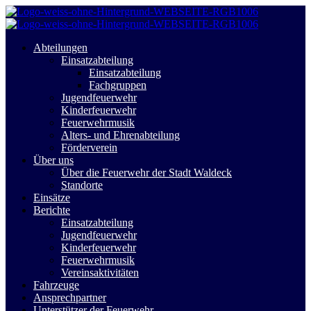
Abteilungen
Einsatzabteilung
Einsatzabteilung
Fachgruppen
Jugendfeuerwehr
Kinderfeuerwehr
Feuerwehrmusik
Alters- und Ehrenabteilung
Förderverein
Über uns
Über die Feuerwehr der Stadt Waldeck
Standorte
Einsätze
Berichte
Einsatzabteilung
Jugendfeuerwehr
Kinderfeuerwehr
Feuerwehrmusik
Vereinsaktivitäten
Fahrzeuge
Ansprechpartner
Unterstützer der Feuerwehr