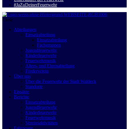
#JaZuDeinerFeuerwehr
Close
Abteilungen
Einsatzabteilung
Einsatzabteilung
Fachgruppen
Jugendfeuerwehr
Kinderfeuerwehr
Feuerwehrmusik
Alters- und Ehrenabteilung
Förderverein
Über uns
Über die Feuerwehr der Stadt Waldeck
Standorte
Einsätze
Berichte
Einsatzabteilung
Jugendfeuerwehr
Kinderfeuerwehr
Feuerwehrmusik
Vereinsaktivitäten
Fahrzeuge