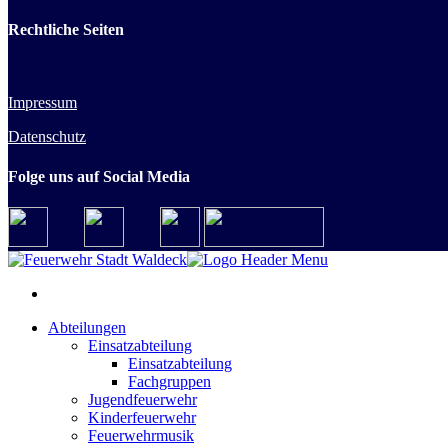
Rechtliche Seiten
Impressum
Datenschutz
Folge uns auf Social Media
Abteilungen
Einsatzabteilung
Einsatzabteilung
Fachgruppen
Jugendfeuerwehr
Kinderfeuerwehr
Feuerwehrmusik