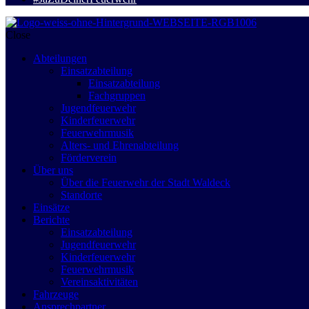
Close
Abteilungen
Einsatzabteilung
Einsatzabteilung
Fachgruppen
Jugendfeuerwehr
Kinderfeuerwehr
Feuerwehrmusik
Alters- und Ehrenabteilung
Förderverein
Über uns
Über die Feuerwehr der Stadt Waldeck
Standorte
Einsätze
Berichte
Einsatzabteilung
Jugendfeuerwehr
Kinderfeuerwehr
Feuerwehrmusik
Vereinsaktivitäten
Fahrzeuge
Ansprechpartner