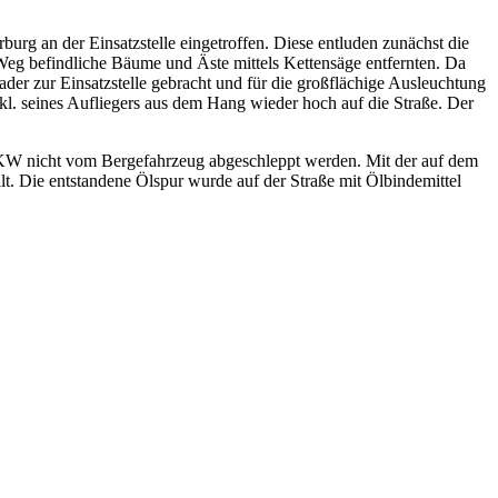
rg an der Einsatzstelle eingetroffen. Diese entluden zunächst die
 Weg befindliche Bäume und Äste mittels Kettensäge entfernten. Da
ader zur Einsatzstelle gebracht und für die großflächige Ausleuchtung
l. seines Aufliegers aus dem Hang wieder hoch auf die Straße. Der
r LKW nicht vom Bergefahrzeug abgeschleppt werden. Mit der auf dem
t. Die entstandene Ölspur wurde auf der Straße mit Ölbindemittel