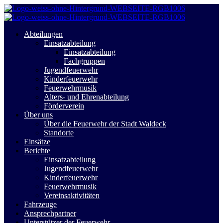
Abteilungen
Einsatzabteilung
Einsatzabteilung
Fachgruppen
Jugendfeuerwehr
Kinderfeuerwehr
Feuerwehrmusik
Alters- und Ehrenabteilung
Förderverein
Über uns
Über die Feuerwehr der Stadt Waldeck
Standorte
Einsätze
Berichte
Einsatzabteilung
Jugendfeuerwehr
Kinderfeuerwehr
Feuerwehrmusik
Vereinsaktivitäten
Fahrzeuge
Ansprechpartner
Unterstützer der Feuerwehr