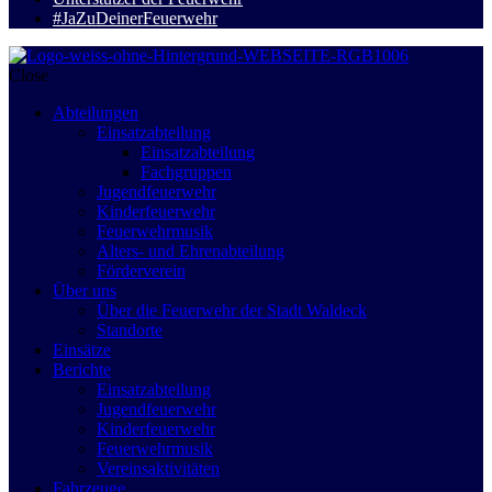
#JaZuDeinerFeuerwehr
Close
Abteilungen
Einsatzabteilung
Einsatzabteilung
Fachgruppen
Jugendfeuerwehr
Kinderfeuerwehr
Feuerwehrmusik
Alters- und Ehrenabteilung
Förderverein
Über uns
Über die Feuerwehr der Stadt Waldeck
Standorte
Einsätze
Berichte
Einsatzabteilung
Jugendfeuerwehr
Kinderfeuerwehr
Feuerwehrmusik
Vereinsaktivitäten
Fahrzeuge