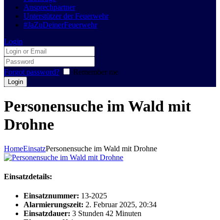
Ansprechpartner
Unterstützer der Feuerwehr
#JaZuDeinerFeuerwehr
Login
Forgot password?
Remember me
Personensuche im Wald mit
Drohne
Home
Einsatz
Personensuche im Wald mit Drohne
Einsatzdetails:
Einsatznummer:
13-2025
Alarmierungszeit:
2. Februar 2025, 20:34
Einsatzdauer:
3 Stunden 42 Minuten