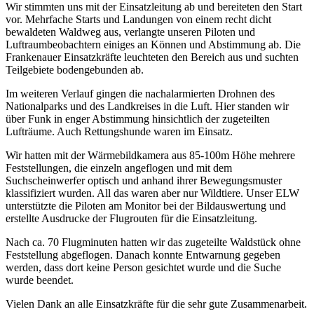
Wir stimmten uns mit der Einsatzleitung ab und bereiteten den Start
vor. Mehrfache Starts und Landungen von einem recht dicht
bewaldeten Waldweg aus, verlangte unseren Piloten und
Luftraumbeobachtern einiges an Können und Abstimmung ab. Die
Frankenauer Einsatzkräfte leuchteten den Bereich aus und suchten
Teilgebiete bodengebunden ab.
Im weiteren Verlauf gingen die nachalarmierten Drohnen des
Nationalparks und des Landkreises in die Luft. Hier standen wir
über Funk in enger Abstimmung hinsichtlich der zugeteilten
Lufträume. Auch Rettungshunde waren im Einsatz.
Wir hatten mit der Wärmebildkamera aus 85-100m Höhe mehrere
Feststellungen, die einzeln angeflogen und mit dem
Suchscheinwerfer optisch und anhand ihrer Bewegungsmuster
klassifiziert wurden. All das waren aber nur Wildtiere. Unser ELW
unterstützte die Piloten am Monitor bei der Bildauswertung und
erstellte Ausdrucke der Flugrouten für die Einsatzleitung.
Nach ca. 70 Flugminuten hatten wir das zugeteilte Waldstück ohne
Feststellung abgeflogen. Danach konnte Entwarnung gegeben
werden, dass dort keine Person gesichtet wurde und die Suche
wurde beendet.
Vielen Dank an alle Einsatzkräfte für die sehr gute Zusammenarbeit.