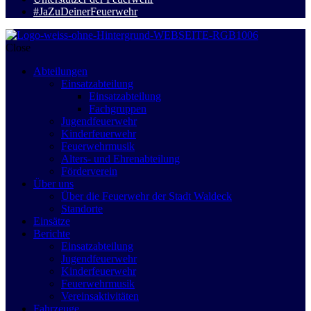
#JaZuDeinerFeuerwehr
Close
Abteilungen
Einsatzabteilung
Einsatzabteilung
Fachgruppen
Jugendfeuerwehr
Kinderfeuerwehr
Feuerwehrmusik
Alters- und Ehrenabteilung
Förderverein
Über uns
Über die Feuerwehr der Stadt Waldeck
Standorte
Einsätze
Berichte
Einsatzabteilung
Jugendfeuerwehr
Kinderfeuerwehr
Feuerwehrmusik
Vereinsaktivitäten
Fahrzeuge