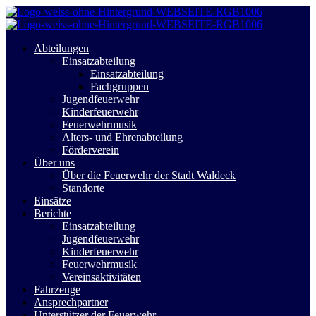
Abteilungen
Einsatzabteilung
Einsatzabteilung
Fachgruppen
Jugendfeuerwehr
Kinderfeuerwehr
Feuerwehrmusik
Alters- und Ehrenabteilung
Förderverein
Über uns
Über die Feuerwehr der Stadt Waldeck
Standorte
Einsätze
Berichte
Einsatzabteilung
Jugendfeuerwehr
Kinderfeuerwehr
Feuerwehrmusik
Vereinsaktivitäten
Fahrzeuge
Ansprechpartner
Unterstützer der Feuerwehr