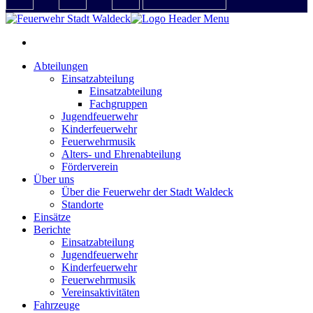
Abteilungen
Einsatzabteilung
Einsatzabteilung
Fachgruppen
Jugendfeuerwehr
Kinderfeuerwehr
Feuerwehrmusik
Alters- und Ehrenabteilung
Förderverein
Über uns
Über die Feuerwehr der Stadt Waldeck
Standorte
Einsätze
Berichte
Einsatzabteilung
Jugendfeuerwehr
Kinderfeuerwehr
Feuerwehrmusik
Vereinsaktivitäten
Fahrzeuge