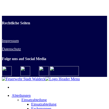
Rechtliche Seiten
Impressum
Datenschutz
Folge uns auf Social Media
Abteilungen
Einsatzabteilung
Einsatzabteilung
Fachgruppen