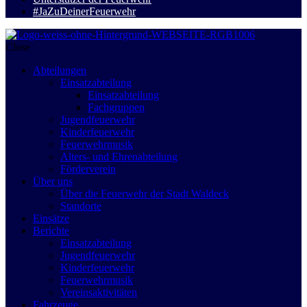
#JaZuDeinerFeuerwehr
Close
Abteilungen
Einsatzabteilung
Einsatzabteilung
Fachgruppen
Jugendfeuerwehr
Kinderfeuerwehr
Feuerwehrmusik
Alters- und Ehrenabteilung
Förderverein
Über uns
Über die Feuerwehr der Stadt Waldeck
Standorte
Einsätze
Berichte
Einsatzabteilung
Jugendfeuerwehr
Kinderfeuerwehr
Feuerwehrmusik
Vereinsaktivitäten
Fahrzeuge