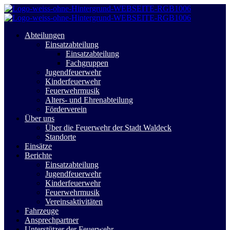
Abteilungen
Einsatzabteilung
Einsatzabteilung
Fachgruppen
Jugendfeuerwehr
Kinderfeuerwehr
Feuerwehrmusik
Alters- und Ehrenabteilung
Förderverein
Über uns
Über die Feuerwehr der Stadt Waldeck
Standorte
Einsätze
Berichte
Einsatzabteilung
Jugendfeuerwehr
Kinderfeuerwehr
Feuerwehrmusik
Vereinsaktivitäten
Fahrzeuge
Ansprechpartner
Unterstützer der Feuerwehr