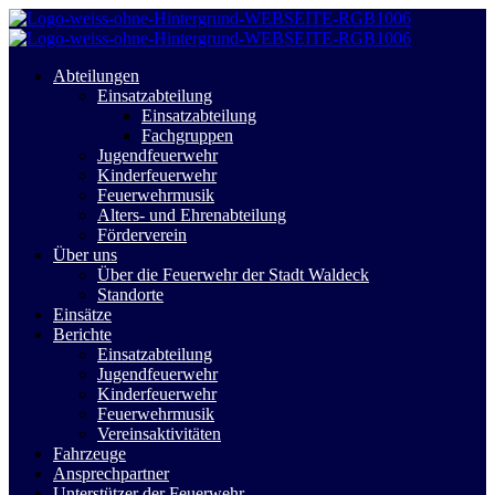
Abteilungen
Einsatzabteilung
Einsatzabteilung
Fachgruppen
Jugendfeuerwehr
Kinderfeuerwehr
Feuerwehrmusik
Alters- und Ehrenabteilung
Förderverein
Über uns
Über die Feuerwehr der Stadt Waldeck
Standorte
Einsätze
Berichte
Einsatzabteilung
Jugendfeuerwehr
Kinderfeuerwehr
Feuerwehrmusik
Vereinsaktivitäten
Fahrzeuge
Ansprechpartner
Unterstützer der Feuerwehr