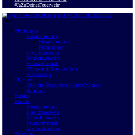
#JaZuDeinerFeuerwehr
Close
Abteilungen
Einsatzabteilung
Einsatzabteilung
Fachgruppen
Jugendfeuerwehr
Kinderfeuerwehr
Feuerwehrmusik
Alters- und Ehrenabteilung
Förderverein
Über uns
Über die Feuerwehr der Stadt Waldeck
Standorte
Einsätze
Berichte
Einsatzabteilung
Jugendfeuerwehr
Kinderfeuerwehr
Feuerwehrmusik
Vereinsaktivitäten
Fahrzeuge