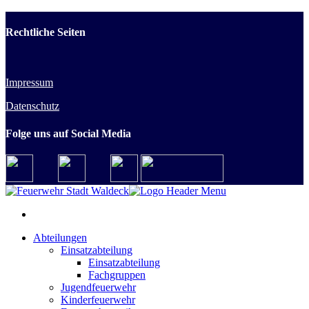
Rechtliche Seiten
Impressum
Datenschutz
Folge uns auf Social Media
Abteilungen
Einsatzabteilung
Einsatzabteilung
Fachgruppen
Jugendfeuerwehr
Kinderfeuerwehr