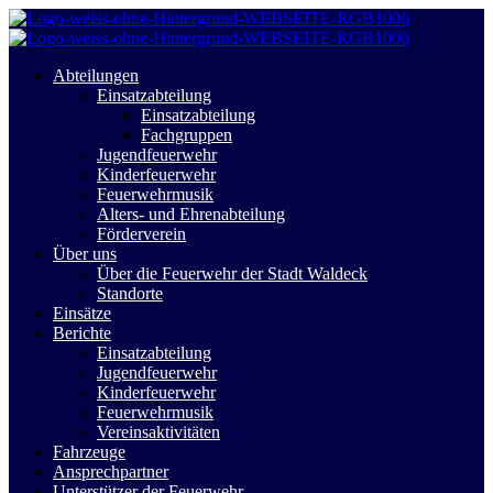
Abteilungen
Einsatzabteilung
Einsatzabteilung
Fachgruppen
Jugendfeuerwehr
Kinderfeuerwehr
Feuerwehrmusik
Alters- und Ehrenabteilung
Förderverein
Über uns
Über die Feuerwehr der Stadt Waldeck
Standorte
Einsätze
Berichte
Einsatzabteilung
Jugendfeuerwehr
Kinderfeuerwehr
Feuerwehrmusik
Vereinsaktivitäten
Fahrzeuge
Ansprechpartner
Unterstützer der Feuerwehr