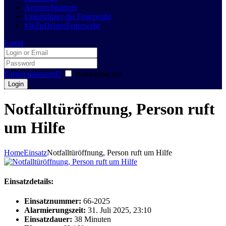
Ansprechpartner
Unterstützer der Feuerwehr
#JaZuDeinerFeuerwehr
Login
Forgot password?
Remember me
Notfalltüröffnung, Person ruft
um Hilfe
Home
Einsatz
Notfalltüröffnung, Person ruft um Hilfe
Einsatzdetails:
Einsatznummer:
66-2025
Alarmierungszeit:
31. Juli 2025, 23:10
Einsatzdauer:
38 Minuten