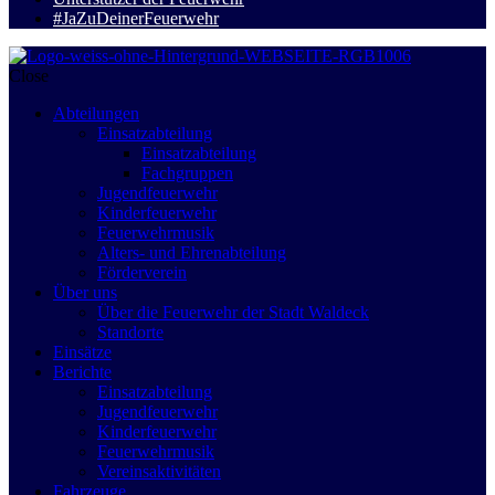
#JaZuDeinerFeuerwehr
Close
Abteilungen
Einsatzabteilung
Einsatzabteilung
Fachgruppen
Jugendfeuerwehr
Kinderfeuerwehr
Feuerwehrmusik
Alters- und Ehrenabteilung
Förderverein
Über uns
Über die Feuerwehr der Stadt Waldeck
Standorte
Einsätze
Berichte
Einsatzabteilung
Jugendfeuerwehr
Kinderfeuerwehr
Feuerwehrmusik
Vereinsaktivitäten
Fahrzeuge