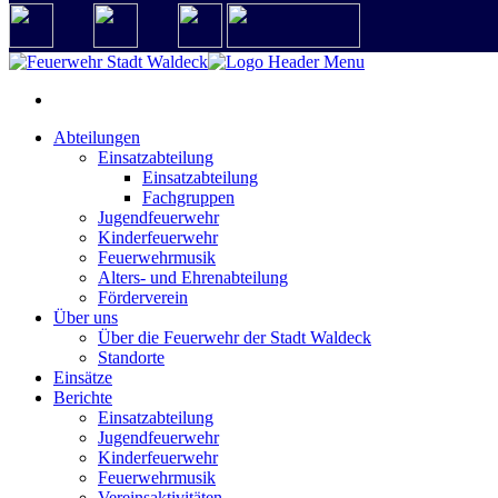
Abteilungen
Einsatzabteilung
Einsatzabteilung
Fachgruppen
Jugendfeuerwehr
Kinderfeuerwehr
Feuerwehrmusik
Alters- und Ehrenabteilung
Förderverein
Über uns
Über die Feuerwehr der Stadt Waldeck
Standorte
Einsätze
Berichte
Einsatzabteilung
Jugendfeuerwehr
Kinderfeuerwehr
Feuerwehrmusik
Vereinsaktivitäten