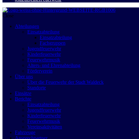
Close
Abteilungen
Einsatzabteilung
Einsatzabteilung
Fachgruppen
Jugendfeuerwehr
Kinderfeuerwehr
Feuerwehrmusik
Alters- und Ehrenabteilung
Förderverein
Über uns
Über die Feuerwehr der Stadt Waldeck
Standorte
Einsätze
Berichte
Einsatzabteilung
Jugendfeuerwehr
Kinderfeuerwehr
Feuerwehrmusik
Vereinsaktivitäten
Fahrzeuge
Ansprechpartner