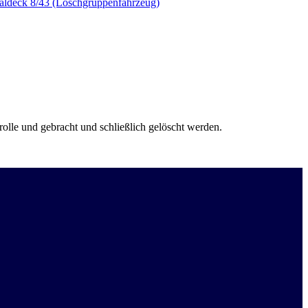
aldeck 8/43 (Löschgruppenfahrzeug)
olle und gebracht und schließlich gelöscht werden.