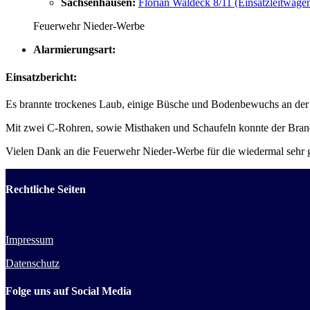
Sachsenhausen:
Florian Waldeck 8/11 (Einsatzleitwage
Feuerwehr Nieder-Werbe
Alarmierungsart:
Einsatzbericht:
Es brannte trockenes Laub, einige Büsche und Bodenbewuchs an de
Mit zwei C-Rohren, sowie Misthaken und Schaufeln konnte der Brand 
Vielen Dank an die Feuerwehr Nieder-Werbe für die wiedermal sehr 
Rechtliche Seiten
Impressum
Datenschutz
Folge uns auf Social Media