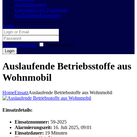
Ansprechpartner
Unterstützer der Feuerwehr
#JaZuDeinerFeuerwehr
Login
Forgot password?
Remember me
Auslaufende Betriebsstoffe aus
Wohnmobil
Home
Einsatz
Auslaufende Betriebsstoffe aus Wohnmobil
Einsatzdetails:
Einsatznummer:
59-2025
Alarmierungszeit:
16. Juli 2025, 09:01
Einsatzdauer:
19 Minuten