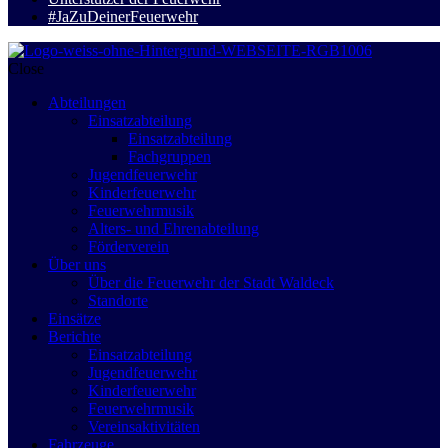
#JaZuDeinerFeuerwehr
Close
Abteilungen
Einsatzabteilung
Einsatzabteilung
Fachgruppen
Jugendfeuerwehr
Kinderfeuerwehr
Feuerwehrmusik
Alters- und Ehrenabteilung
Förderverein
Über uns
Über die Feuerwehr der Stadt Waldeck
Standorte
Einsätze
Berichte
Einsatzabteilung
Jugendfeuerwehr
Kinderfeuerwehr
Feuerwehrmusik
Vereinsaktivitäten
Fahrzeuge