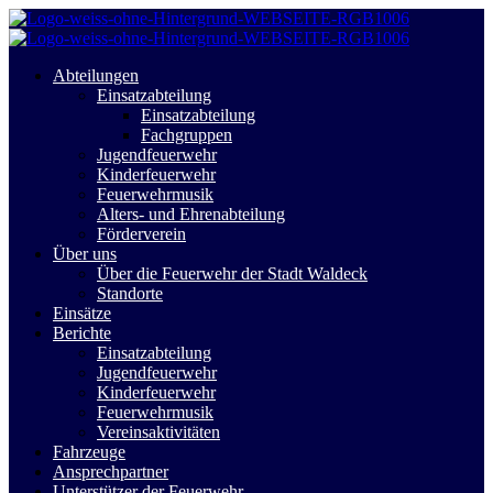
Abteilungen
Einsatzabteilung
Einsatzabteilung
Fachgruppen
Jugendfeuerwehr
Kinderfeuerwehr
Feuerwehrmusik
Alters- und Ehrenabteilung
Förderverein
Über uns
Über die Feuerwehr der Stadt Waldeck
Standorte
Einsätze
Berichte
Einsatzabteilung
Jugendfeuerwehr
Kinderfeuerwehr
Feuerwehrmusik
Vereinsaktivitäten
Fahrzeuge
Ansprechpartner
Unterstützer der Feuerwehr