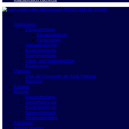
Close
Abteilungen
Einsatzabteilung
Einsatzabteilung
Fachgruppen
Jugendfeuerwehr
Kinderfeuerwehr
Feuerwehrmusik
Alters- und Ehrenabteilung
Förderverein
Über uns
Über die Feuerwehr der Stadt Waldeck
Standorte
Einsätze
Berichte
Einsatzabteilung
Jugendfeuerwehr
Kinderfeuerwehr
Feuerwehrmusik
Vereinsaktivitäten
Fahrzeuge
Ansprechpartner