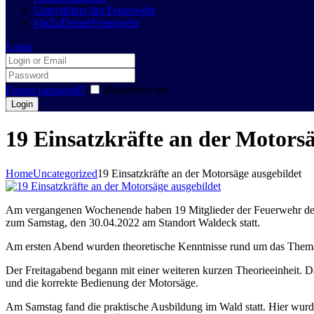
Unterstützer der Feuerwehr
#JaZuDeinerFeuerwehr
Login
Forgot password?
Remember me
19 Einsatzkräfte an der Motorsä
Home
Uncategorized
19 Einsatzkräfte an der Motorsäge ausgebildet
Am vergangenen Wochenende haben 19 Mitglieder der Feuerwehr der 
zum Samstag, den 30.04.2022 am Standort Waldeck statt.
Am ersten Abend wurden theoretische Kenntnisse rund um das Thema 
Der Freitagabend begann mit einer weiteren kurzen Theorieeinheit. 
und die korrekte Bedienung der Motorsäge.
Am Samstag fand die praktische Ausbildung im Wald statt. Hier wurde