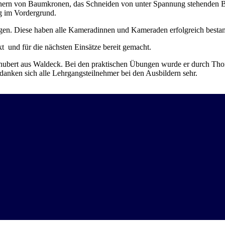
einern von Baumkronen, das Schneiden von unter Spannung stehenden
g im Vordergrund.
egen. Diese haben alle Kameradinnen und Kameraden erfolgreich besta
t und für die nächsten Einsätze bereit gemacht.
 Schubert aus Waldeck. Bei den praktischen Übungen wurde er durch T
edanken sich alle Lehrgangsteilnehmer bei den Ausbildern sehr.