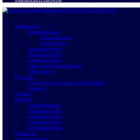
Close
Abteilungen
Einsatzabteilung
Einsatzabteilung
Fachgruppen
Jugendfeuerwehr
Kinderfeuerwehr
Feuerwehrmusik
Alters- und Ehrenabteilung
Förderverein
Über uns
Über die Feuerwehr der Stadt Waldeck
Standorte
Einsätze
Berichte
Einsatzabteilung
Jugendfeuerwehr
Kinderfeuerwehr
Feuerwehrmusik
Vereinsaktivitäten
Fahrzeuge
Ansprechpartner