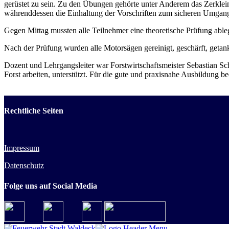
gerüstet zu sein. Zu den Übungen gehörte unter Anderem das Zerkl
währenddessen die Einhaltung der Vorschriften zum sicheren Umgan
Gegen Mittag mussten alle Teilnehmer eine theoretische Prüfung abl
Nach der Prüfung wurden alle Motorsägen gereinigt, geschärft, getank
Dozent und Lehrgangsleiter war Forstwirtschaftsmeister Sebastian
Forst arbeiten, unterstützt. Für die gute und praxisnahe Ausbildung b
Rechtliche Seiten
Impressum
Datenschutz
Folge uns auf Social Media