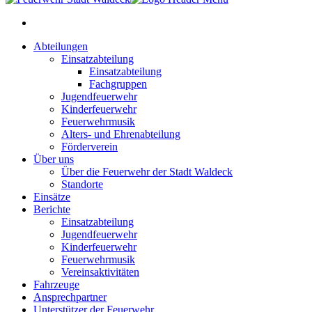
Abteilungen
Einsatzabteilung
Einsatzabteilung
Fachgruppen
Jugendfeuerwehr
Kinderfeuerwehr
Feuerwehrmusik
Alters- und Ehrenabteilung
Förderverein
Über uns
Über die Feuerwehr der Stadt Waldeck
Standorte
Einsätze
Berichte
Einsatzabteilung
Jugendfeuerwehr
Kinderfeuerwehr
Feuerwehrmusik
Vereinsaktivitäten
Fahrzeuge
Ansprechpartner
Unterstützer der Feuerwehr