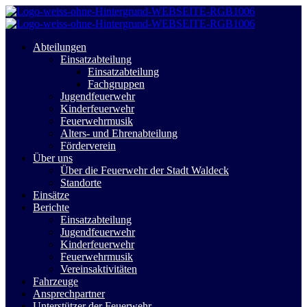
Abteilungen
Einsatzabteilung
Einsatzabteilung
Fachgruppen
Jugendfeuerwehr
Kinderfeuerwehr
Feuerwehrmusik
Alters- und Ehrenabteilung
Förderverein
Über uns
Über die Feuerwehr der Stadt Waldeck
Standorte
Einsätze
Berichte
Einsatzabteilung
Jugendfeuerwehr
Kinderfeuerwehr
Feuerwehrmusik
Vereinsaktivitäten
Fahrzeuge
Ansprechpartner
Unterstützer der Feuerwehr