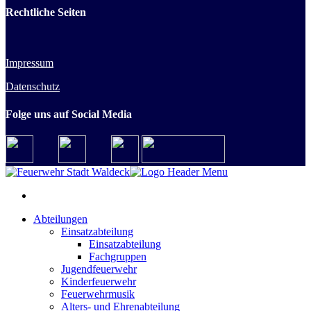
Rechtliche Seiten
Impressum
Datenschutz
Folge uns auf Social Media
Abteilungen
Einsatzabteilung
Einsatzabteilung
Fachgruppen
Jugendfeuerwehr
Kinderfeuerwehr
Feuerwehrmusik
Alters- und Ehrenabteilung