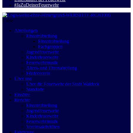
#JaZuDeinerFeuerwehr
Close
Abteilungen
Einsatzabteilung
Einsatzabteilung
Fachgruppen
Jugendfeuerwehr
Kinderfeuerwehr
Feuerwehrmusik
Alters- und Ehrenabteilung
Förderverein
Über uns
Über die Feuerwehr der Stadt Waldeck
Standorte
Einsätze
Berichte
Einsatzabteilung
Jugendfeuerwehr
Kinderfeuerwehr
Feuerwehrmusik
Vereinsaktivitäten
Fahrzeuge