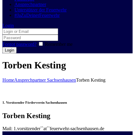
Ansprechpartner
Unterstützer der Feuerwehr
#JaZuDeinerFeuerwehr
Login
Forgot password?
Remember me
Torben Kesting
Home
Ansprechpartner Sachsenhausen
Torben Kesting
1. Vorsitzender Förderverein Sachsenhausen
Torben Kesting
Mail: 1.vorsitzender``at``feuerwehr-sachsenhausen.de