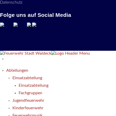
Datenschutz
Folge uns auf Social Media
Abteilungen
Einsatzabteilung
Einsatzabteilung
Fachgruppen
Jugendfeuerwehr
Kinderfeuerwehr
Feuerwehrmusik