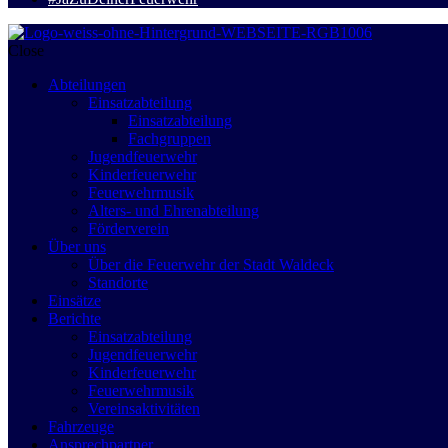
Close
Abteilungen
Einsatzabteilung
Einsatzabteilung
Fachgruppen
Jugendfeuerwehr
Kinderfeuerwehr
Feuerwehrmusik
Alters- und Ehrenabteilung
Förderverein
Über uns
Über die Feuerwehr der Stadt Waldeck
Standorte
Einsätze
Berichte
Einsatzabteilung
Jugendfeuerwehr
Kinderfeuerwehr
Feuerwehrmusik
Vereinsaktivitäten
Fahrzeuge
Ansprechpartner