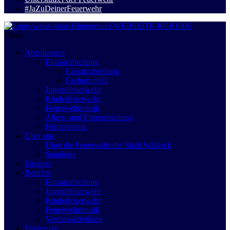
#JaZuDeinerFeuerwehr
Close
Abteilungen
Einsatzabteilung
Einsatzabteilung
Fachgruppen
Jugendfeuerwehr
Kinderfeuerwehr
Feuerwehrmusik
Alters- und Ehrenabteilung
Förderverein
Über uns
Über die Feuerwehr der Stadt Waldeck
Standorte
Einsätze
Berichte
Einsatzabteilung
Jugendfeuerwehr
Kinderfeuerwehr
Feuerwehrmusik
Vereinsaktivitäten
Fahrzeuge