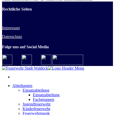
Rechtliche Seiten
Impressum
Datenschutz
Folge uns auf Social Media
Abteilungen
Einsatzabteilung
Einsatzabteilung
Fachgruppen
Jugendfeuerwehr
Kinderfeuerwehr
Feuerwehrmusik