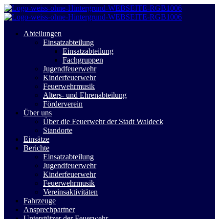
Abteilungen
Einsatzabteilung
Einsatzabteilung
Fachgruppen
Jugendfeuerwehr
Kinderfeuerwehr
Feuerwehrmusik
Alters- und Ehrenabteilung
Förderverein
Über uns
Über die Feuerwehr der Stadt Waldeck
Standorte
Einsätze
Berichte
Einsatzabteilung
Jugendfeuerwehr
Kinderfeuerwehr
Feuerwehrmusik
Vereinsaktivitäten
Fahrzeuge
Ansprechpartner
Unterstützer der Feuerwehr