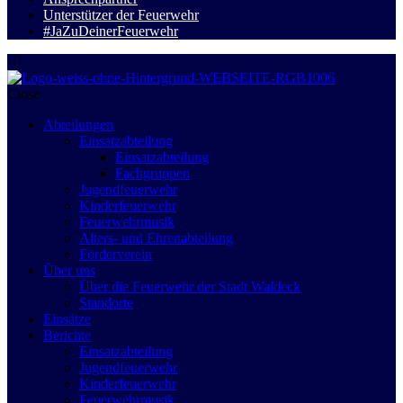
Unterstützer der Feuerwehr
#JaZuDeinerFeuerwehr
Close
Abteilungen
Einsatzabteilung
Einsatzabteilung
Fachgruppen
Jugendfeuerwehr
Kinderfeuerwehr
Feuerwehrmusik
Alters- und Ehrenabteilung
Förderverein
Über uns
Über die Feuerwehr der Stadt Waldeck
Standorte
Einsätze
Berichte
Einsatzabteilung
Jugendfeuerwehr
Kinderfeuerwehr
Feuerwehrmusik