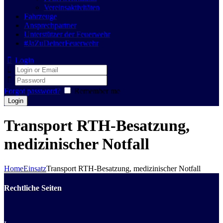
Vereinsaktivitäten
Fahrzeuge
Ansprechpartner
Unterstützer der Feuerwehr
#JaZuDeinerFeuerwehr
Login
Forgot password?
Remember me
Transport RTH-Besatzung,
medizinischer Notfall
Home
Einsatz
Transport RTH-Besatzung, medizinischer Notfall
Rechtliche Seiten