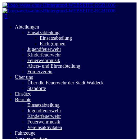
Abteilungen
Einsatzabteilung
Einsatzabteilung
Fachgruppen
Jugendfeuerwehr
Kinderfeuerwehr
Feuerwehrmusik
Alters- und Ehrenabteilung
Förderverein
Über uns
Über die Feuerwehr der Stadt Waldeck
Standorte
Einsätze
Berichte
Einsatzabteilung
Jugendfeuerwehr
Kinderfeuerwehr
Feuerwehrmusik
Vereinsaktivitäten
Fahrzeuge
Ansprechpartner