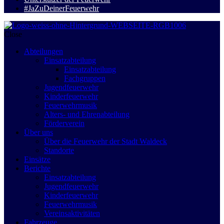
#JaZuDeinerFeuerwehr
Close
Abteilungen
Einsatzabteilung
Einsatzabteilung
Fachgruppen
Jugendfeuerwehr
Kinderfeuerwehr
Feuerwehrmusik
Alters- und Ehrenabteilung
Förderverein
Über uns
Über die Feuerwehr der Stadt Waldeck
Standorte
Einsätze
Berichte
Einsatzabteilung
Jugendfeuerwehr
Kinderfeuerwehr
Feuerwehrmusik
Vereinsaktivitäten
Fahrzeuge