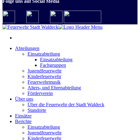
Folge uns auf Social Media
Abteilungen
Einsatzabteilung
Einsatzabteilung
Fachgruppen
Jugendfeuerwehr
Kinderfeuerwehr
Feuerwehrmusik
Alters- und Ehrenabteilung
Förderverein
Über uns
Über die Feuerwehr der Stadt Waldeck
Standorte
Einsätze
Berichte
Einsatzabteilung
Jugendfeuerwehr
Kinderfeuerwehr