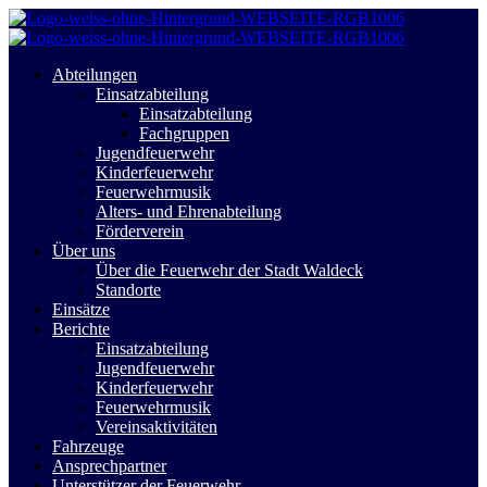
Abteilungen
Einsatzabteilung
Einsatzabteilung
Fachgruppen
Jugendfeuerwehr
Kinderfeuerwehr
Feuerwehrmusik
Alters- und Ehrenabteilung
Förderverein
Über uns
Über die Feuerwehr der Stadt Waldeck
Standorte
Einsätze
Berichte
Einsatzabteilung
Jugendfeuerwehr
Kinderfeuerwehr
Feuerwehrmusik
Vereinsaktivitäten
Fahrzeuge
Ansprechpartner
Unterstützer der Feuerwehr